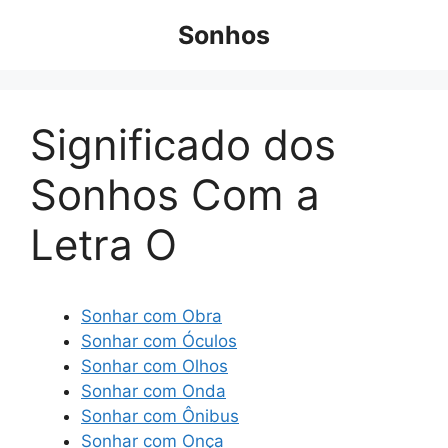
Pular
Sonhos
para
o
conteúdo
Significado dos
Sonhos Com a
Letra O
Sonhar com Obra
Sonhar com Óculos
Sonhar com Olhos
Sonhar com Onda
Sonhar com Ônibus
Sonhar com Onça