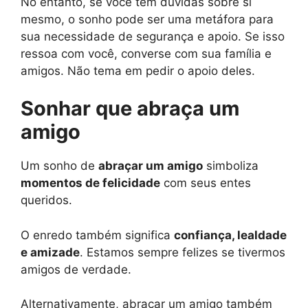
No entanto, se você tem dúvidas sobre si
mesmo, o sonho pode ser uma metáfora para
sua necessidade de segurança e apoio. Se isso
ressoa com você, converse com sua família e
amigos. Não tema em pedir o apoio deles.
Sonhar que abraça um
amigo
Um sonho de
abraçar um amigo
simboliza
momentos de felicidade
com seus entes
queridos.
O enredo também significa
confiança, lealdade
e amizade
. Estamos sempre felizes se tivermos
amigos de verdade.
Alternativamente, abraçar um amigo também