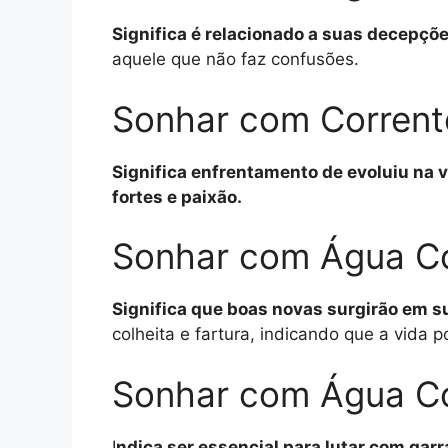
Significa é relacionado a suas decepç
aquele que não faz confusões.
Sonhar com Corrent
Significa enfrentamento de evoluiu na 
fortes e paixão.
Sonhar com Água Co
Significa que boas novas surgirão em su
colheita e fartura, indicando que a vida
Sonhar com Água Co
I
ndica ser essencial para lutar com garr