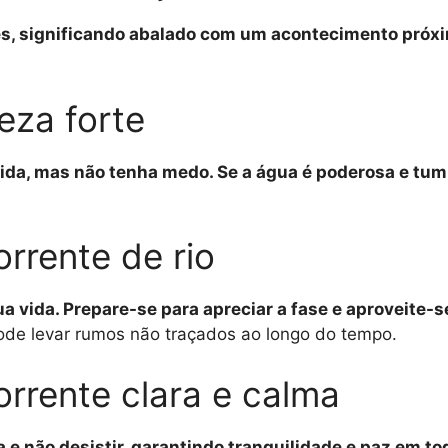
ões, significando abalado com um acontecimento próx
eza forte
vida, mas não tenha medo. Se a água é poderosa e tu
rrente de rio
a vida. Prepare-se para apreciar a fase e aproveite-s
 pode levar rumos não traçados ao longo do tempo.
rrente clara e calma
a e não desistir, garantindo tranquilidade e paz em to