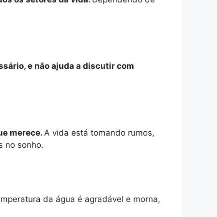
ário, e não ajuda a discutir com
que merece.
A vida está tomando rumos,
s no sonho.
mperatura da água é agradável e morna,