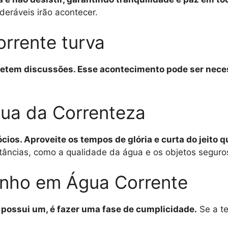
ráveis ​​irão acontecer.
rrente turva
metem discussões. Esse acontecimento pode ser necess
ua da Correnteza
ócios. Aproveite os tempos de glória e curta do jeito 
âncias, como a qualidade da água e os objetos seguro
nho em Água Corrente
á possui um, é fazer uma fase de cumplicidade.
Se a te