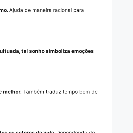
imo.
Ajuda de maneira racional para
multuada, tal sonho simboliza emoções
e melhor.
Também traduz tempo bom de
dos os setores da vida.
Dependendo de