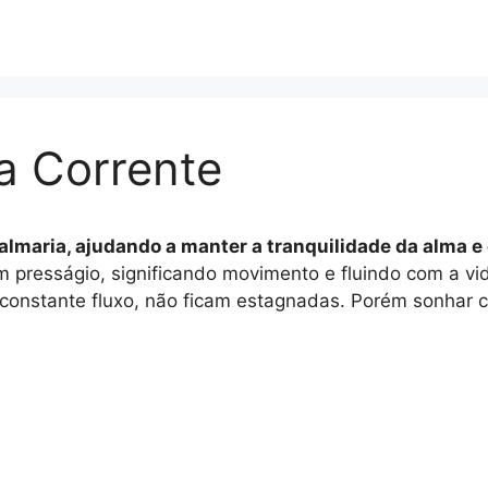
a Corrente
lmaria, ajudando a manter a tranquilidade da alma e e
presságio, significando movimento e fluindo com a vid
 constante fluxo, não ficam estagnadas. Porém sonhar