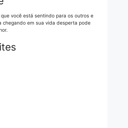
e
o que você está sentindo para os outros e
a chegando em sua vida desperta pode
hor.
ites