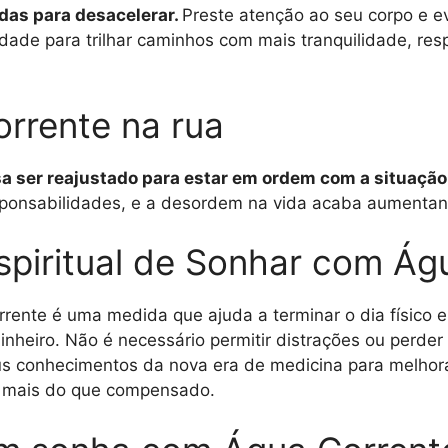
das para desacelerar.
Preste atenção ao seu corpo e evi
edade para trilhar caminhos com mais tranquilidade, res
rrente na rua
sa ser reajustado para estar em ordem com a situação
ponsabilidades, e a desordem na vida acaba aumentan
Espiritual de Sonhar com Ág
rrente é uma medida que ajuda a terminar o dia físico e
inheiro. Não é necessário permitir distrações ou perd
seus conhecimentos da nova era de medicina para melho
á mais do que compensado.