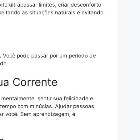
te ultrapassar limites, criar desconforto
peitando as situações naturais e evitando
.
Você pode passar por um período de
do.
ua Corrente
 mentalmente, sentir sua felicidade e
er tempo com minúcias. Ajudar pessoas
rar você. Sem aprendizagem, é