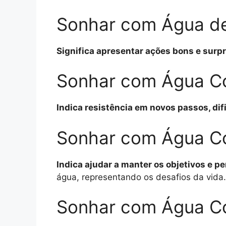
Sonhar com Água de
Significa apresentar ações bons e surp
Sonhar com Água Co
Indica resistência em novos passos, di
Sonhar com Água Co
Indica ajudar a manter os objetivos e pe
água, representando os desafios da vida.
Sonhar com Água C