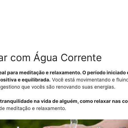
har com Água Corrente
deal para meditação e relaxamento. O período iniciado
ositiva e equilibrada.
Você está movimentando e fluin
ugestiono que vocês são renovando suas energias.
tranquilidade na vida de alguém, como relaxar nas co
s de meditação e relaxamento.