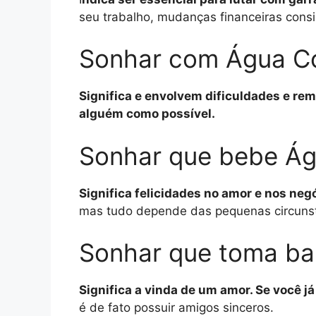
seu trabalho, mudanças financeiras conside
Sonhar com Água Co
Significa e envolvem dificuldades e re
alguém como possível.
Sonhar que bebe Ág
Significa felicidades no amor e nos neg
mas tudo depende das pequenas circunst
Sonhar que toma ba
Significa a vinda de um amor. Se você j
é de fato possuir amigos sinceros.