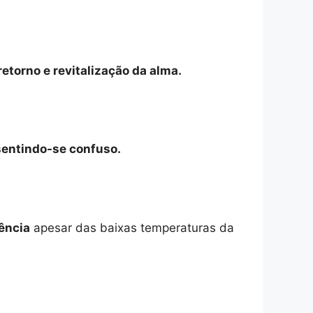
etorno e revitalização da alma.
sentindo-se confuso.
iência
apesar das baixas temperaturas da