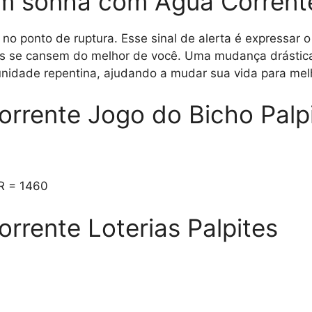
m sonha com Água Corrent
no ponto de ruptura. Esse sinal de alerta é expressar 
es se cansem do melhor de você. Uma mudança drástic
unidade repentina, ajudando a mudar sua vida para mel
rrente Jogo do Bicho Palp
R = 1460
rente Loterias Palpites