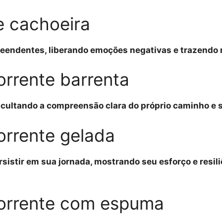
 cachoeira
reendentes, liberando emoções negativas e trazendo r
rrente barrenta
ficultando a compreensão clara do próprio caminho e 
rrente gelada
rsistir em sua jornada, mostrando seu esforço e resil
orrente com espuma