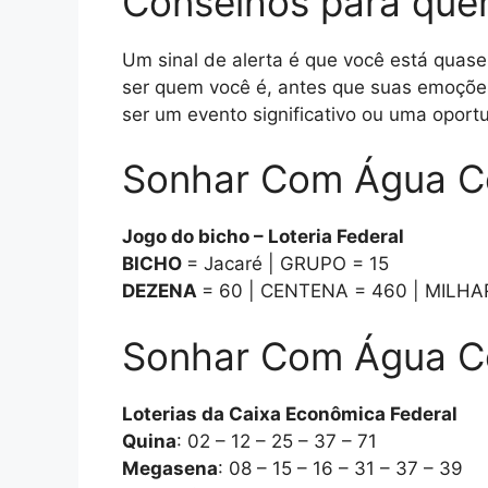
Conselhos para que
Um sinal de alerta é que você está quase 
ser quem você é, antes que suas emoçõ
ser um evento significativo ou uma oport
Sonhar Com Água Co
Jogo do bicho – Loteria Federal
BICHO
= Jacaré | GRUPO = 15
DEZENA
= 60 | CENTENA = 460 | MILHA
Sonhar Com Água Cor
Loterias da Caixa Econômica Federal
Quina
: 02 – 12 – 25 – 37 – 71
Megasena
: 08 – 15 – 16 – 31 – 37 – 39