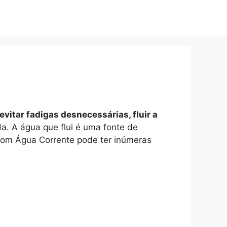
vitar fadigas desnecessárias, fluir a
a. A água que flui é uma fonte de
 com Água Corrente pode ter inúmeras