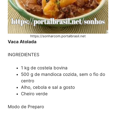
https://sonharcom.portalbrasil.net
Vaca Atolada
INGREDIENTES
1 kg de costela bovina
500 g de mandioca cozida, sem o fio do
centro
Alho, cebola e sal a gosto
Cheiro verde
Modo de Preparo