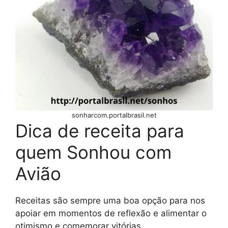
sonharcom.portalbrasil.net
Dica de receita para
quem Sonhou com
Avião
Receitas são sempre uma boa opção para nos
apoiar em momentos de reflexão e alimentar o
otimismo e comemorar vitórias.