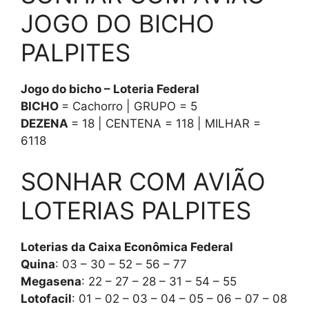
JOGO DO BICHO
PALPITES
Jogo do bicho – Loteria Federal
BICHO
= Cachorro | GRUPO = 5
DEZENA
= 18 | CENTENA = 118 | MILHAR =
6118
SONHAR COM AVIÃO
LOTERIAS PALPITES
Loterias da Caixa Econômica Federal
Quina
: 03 – 30 – 52 – 56 – 77
Megasena
: 22 – 27 – 28 – 31 – 54 – 55
Lotofacil
: 01 – 02 – 03 – 04 – 05 – 06 – 07 – 08