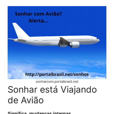
sonharcom.portalbrasil.net
Sonhar está Viajando
de Avião
Significa
,
mudanças internas,