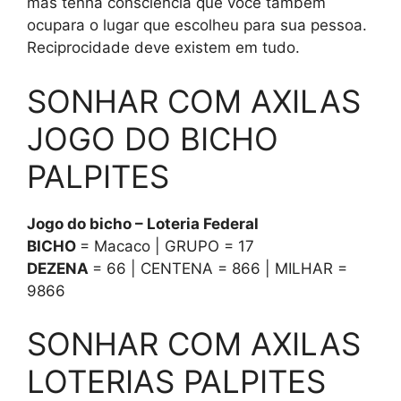
mas tenha consciência que você também
ocupara o lugar que escolheu para sua pessoa.
Reciprocidade deve existem em tudo.
SONHAR COM AXILAS
JOGO DO BICHO
PALPITES
Jogo do bicho – Loteria Federal
BICHO
= Macaco | GRUPO = 17
DEZENA
= 66 | CENTENA = 866 | MILHAR =
9866
SONHAR COM AXILAS
LOTERIAS PALPITES