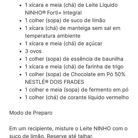
1 xícara e meia (chá) de Leite Líquido
NINHO® Forti+ Integral
1 colher (sopa) de suco de limão
1 xícara (chá) de manteiga sem sal em
temperatura ambiente
1 xícara e meia (chá) de açúcar
3 ovos
1 colher (sopa) de essência de baunilha
1 xícara e meia (chá) de farinha de trigo
1 colher (sopa) de Chocolate em Pó 50%
NESTLÉ® DOIS FRADES
1 colher e meia (sopa) de fermento em pó
1 colher (chá) de corante líquido vermelho
Modo de Preparo
Em um recipiente, misture o Leite NINHO com o
suco de limão. Reserve até talhar.