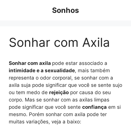
Pular
Sonhos
para
o
conteúdo
Sonhar com Axila
Sonhar com axila
pode estar associado a
intimidade e a sexualidade
, mais também
representa o odor corporal, se sonhar com a
axila suja pode significar que você se sente sujo
ou tem medo de
rejeição
por causa do seu
corpo. Mas se sonhar com as axilas limpas
pode significar que você sente
confiança
em si
mesmo. Porém sonhar com axila pode ter
muitas variações, veja a baixo: