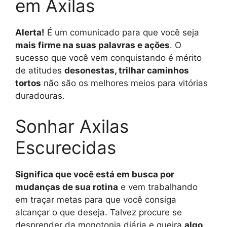
em Axilas
Alerta!
É um comunicado para que você seja
mais firme na suas palavras e ações
. O
sucesso que você vem conquistando é mérito
de atitudes
desonestas, trilhar caminhos
tortos
não são os melhores meios para vitórias
duradouras.
Sonhar Axilas
Escurecidas
Significa que você está em busca por
mudanças de sua rotina
e vem trabalhando
em traçar metas para que você consiga
alcançar o que deseja. Talvez procure se
desprender da monotonia diária e queira
algo