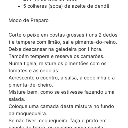
5 colheres (sopa) de azeite de dendê
Modo de Preparo
Corte o peixe em postas grossas ( uns 2 dedos
) e tempere com limão, sal e pimenta-do-reino.
Deixe descansar na geladeira por 1 hora.
Também tempere e reserve os camarões.
Numa tigela, misture os pimentões com os
tomates e as cebolas.
Acrescente o coentro, a salsa, a cebolinha e a
pimenta-de-cheiro.
Misture bem, como se estivesse fazendo uma
salada.
Coloque uma camada desta mistura no fundo
da moquequeira.
Se não tiver moquequeira, faça o prato em
panela de barro, ou mesmo numa panela