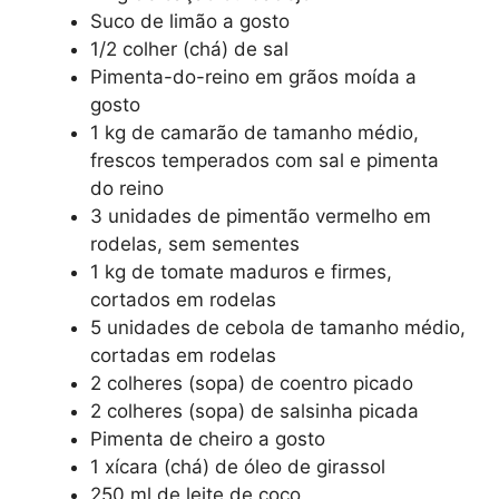
Suco de limão a gosto
1/2 colher (chá) de sal
Pimenta-do-reino em grãos moída a
gosto
1 kg de camarão de tamanho médio,
frescos temperados com sal e pimenta
do reino
3 unidades de pimentão vermelho em
rodelas, sem sementes
1 kg de tomate maduros e firmes,
cortados em rodelas
5 unidades de cebola de tamanho médio,
cortadas em rodelas
2 colheres (sopa) de coentro picado
2 colheres (sopa) de salsinha picada
Pimenta de cheiro a gosto
1 xícara (chá) de óleo de girassol
250 ml de leite de coco