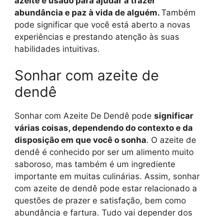
azeite é usado para ajudar a trazer
abundância e paz à vida de alguém.
Também
pode significar que você está aberto a novas
experiências e prestando atenção às suas
habilidades intuitivas.
Sonhar com azeite de
dendê
Sonhar com Azeite De Dendê pode
significar
várias coisas, dependendo do contexto e da
disposição em que você o sonha
. O azeite de
dendê é conhecido por ser um alimento muito
saboroso, mas também é um ingrediente
importante em muitas culinárias. Assim, sonhar
com azeite de dendê pode estar relacionado a
questões de prazer e satisfação, bem como
abundância e fartura. Tudo vai depender dos