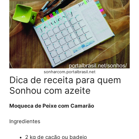
sonharcom.portalbrasil.net
Dica de receita para quem
Sonhou com azeite
Moqueca de Peixe com Camarão
Ingredientes
2 kg de cação ou badejo