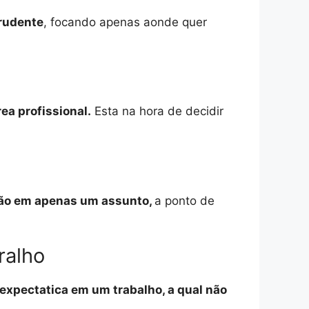
prudente
, focando apenas aonde quer
ea profissional.
Esta na hora de decidir
nção em apenas um assunto,
a ponto de
ralho
 expectatica em um trabalho, a qual não