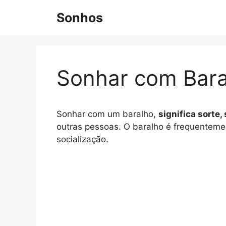
Pular
Sonhos
para
o
conteúdo
Sonhar com Bara
Sonhar com um baralho,
significa sort
outras pessoas. O baralho é frequenteme
socialização.