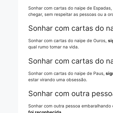
Sonhar com cartas do naipe de Espadas,
chegar, sem respeitar as pessoas ou a o
Sonhar com cartas do n
Sonhar com cartas do naipe de Ouros,
si
qual rumo tomar na vida.
Sonhar com cartas do n
Sonhar com cartas do naipe de Paus,
sig
estar virando uma obsessão.
Sonhar com outra pesso
Sonhar com outra pessoa embaralhando c
foi reconhecida.