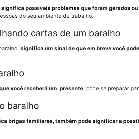
,
significa possíveis problemas que foram gerados ou
essoas do seu ambiente de trabalho.
lhando cartas de um baralho
baralho,
significa um sinal de que em breve você pod
aralho
a que você receberá um presente
, pode se preparar pa
o baralho
fica brigas familiares, também pode significar a poss