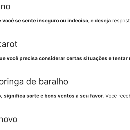
ano
e você se sente inseguro ou indeciso, e deseja
respost
tarot
que você precisa considerar certas situações e tentar 
oringa de baralho
o,
significa sorte e bons ventos a seu favor.
Você receb
novo