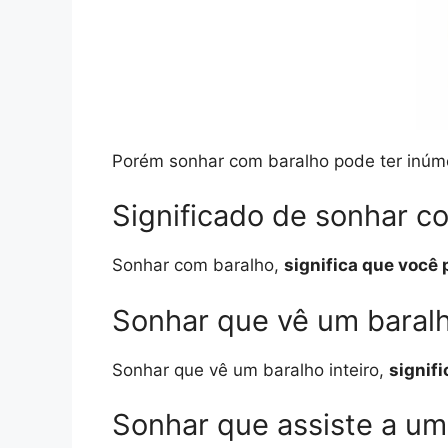
Porém sonhar com baralho pode ter inúme
Significado de sonhar c
Sonhar com baralho,
significa que você
Sonhar que vê um baralh
Sonhar que vê um baralho inteiro,
signif
Sonhar que assiste a um