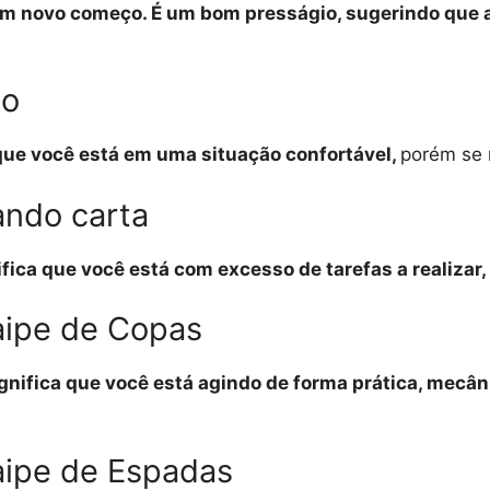
um novo começo. É um bom presságio, sugerindo que a
ho
 que você está em uma situação confortável,
porém se 
ando carta
ifica que você está com excesso de tarefas a realizar,
aipe de Copas
ignifica que você está agindo de forma prática, mecân
aipe de Espadas