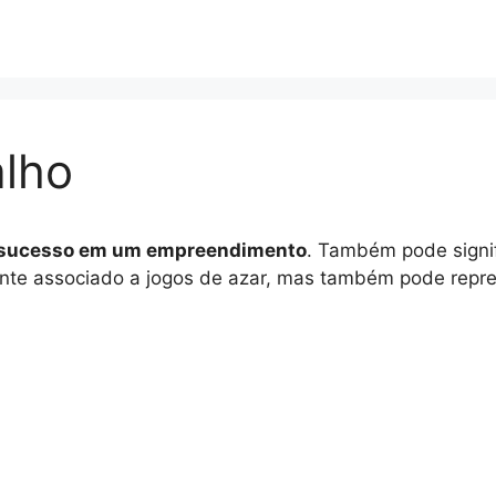
lho
e, sucesso em um empreendimento
. Também pode signifi
nte associado a jogos de azar, mas também pode repres