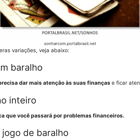
sonharcom.portalbrasil.net
ras variações, veja abaixo:
om baralho
 precisa dar mais atenção às suas finanças
e ficar ate
o inteiro
ica que você passará por problemas financeiros.
 jogo de baralho