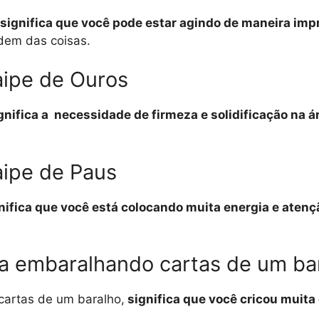
significa que você pode estar agindo de maneira im
rdem das coisas.
aipe de Ouros
gnifica a necessidade de firmeza e solidificação na ár
aipe de Paus
nifica que você está colocando muita energia e ate
a embaralhando cartas de um ba
artas de um baralho,
significa que você cricou muita