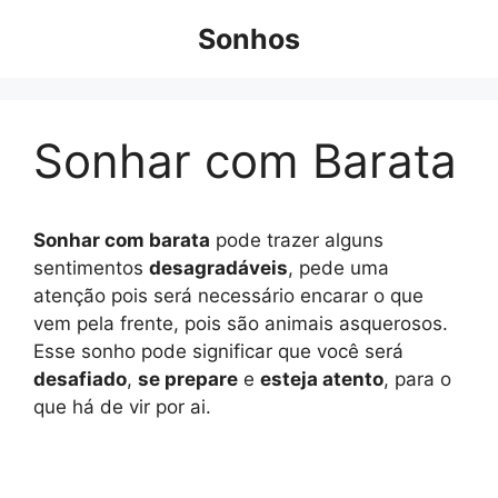
Pular
Sonhos
para
o
conteúdo
Sonhar com Barata
Sonhar com barata
pode trazer alguns
sentimentos
desagradáveis
, pede uma
atenção pois será necessário encarar o que
vem pela frente, pois são animais asquerosos.
Esse sonho pode significar que você será
desafiado
,
se prepare
e
esteja atento
, para o
que há de vir por ai.