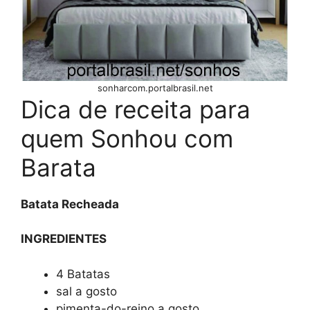
sonharcom.portalbrasil.net
Dica de receita para
quem Sonhou com
Barata
Batata Recheada
INGREDIENTES
4 Batatas
sal a gosto
pimenta-do-reino a gosto