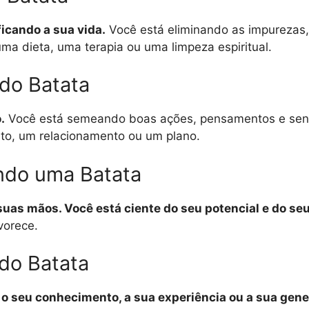
ficando a sua vida.
Você está eliminando as impurezas, 
ma dieta, uma terapia ou uma limpeza espiritual.
ndo Batata
.
Você está semeando boas ações, pensamentos e senti
eto, um relacionamento ou um plano.
ndo uma Batata
suas mãos. Você está ciente do seu potencial e do seu
vorece.
do Batata
 o seu conhecimento, a sua experiência ou a sua ge