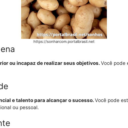
https://sonharcom.portalbrasil.net
uena
rior ou incapaz de realizar seus objetivos.
Você pode 
nde
cial e talento para alcançar o sucesso.
Você pode est
ional ou pessoal.
nte