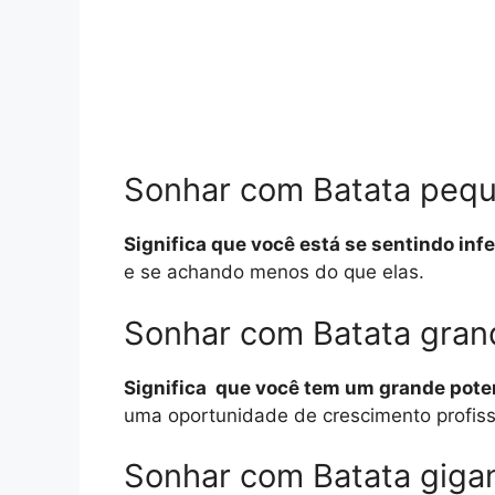
Sonhar com Batata peq
Significa que você está se sentindo infe
e se achando menos do que elas.
Sonhar com Batata gra
Significa que você tem um grande poten
uma oportunidade de crescimento profiss
Sonhar com Batata giga