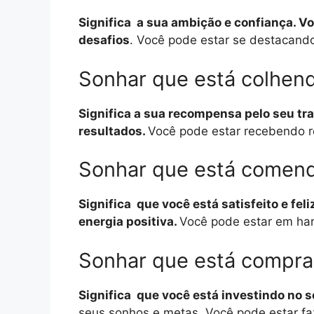
Significa a sua ambição e confiança. V
desafios
. Você pode estar se destacand
Sonhar que está colhen
Significa a sua recompensa pelo seu tra
resultados.
Você pode estar recebendo r
Sonhar que está comen
Significa que você está satisfeito e fe
energia positiva.
Você pode estar em har
Sonhar que está compr
Significa que você está investindo no 
seus sonhos e metas. Você pode estar f