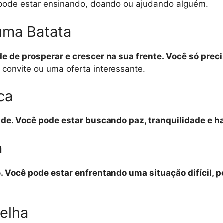
cê pode estar ensinando, doando ou ajudando alguém.
uma Batata
 de prosperar e crescer na sua frente. Você só preci
 convite ou uma oferta interessante.
ca
ade. Você pode estar buscando paz, tranquilidade e h
a
. Você pode estar enfrentando uma situação difícil, p
melha