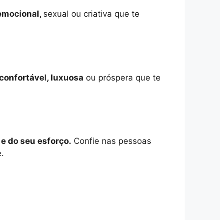
 emocional,
sexual ou criativa que te
confortável, luxuosa
ou próspera que te
 e do seu esforço.
Confie nas pessoas
.