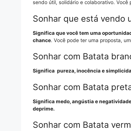
sendo útil, solidário e colaborativo. Vo
Sonhar que está vendo 
Significa que você tem uma oportunidade
chance
. Você pode ter uma proposta, um
Sonhar com Batata bran
Significa pureza, inocência e simplicid
Sonhar com Batata pret
Significa medo, angústia e negatividade
deprime.
Sonhar com Batata ver