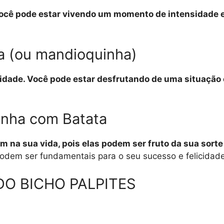
. Você pode estar vivendo um momento de intensidade
a (ou mandioquinha)
ridade. Você pode estar desfrutando de uma situação 
onha com Batata
 na sua vida, pois elas podem ser fruto da sua sorte
podem ser fundamentais para o seu sucesso e felicidade
O BICHO PALPITES