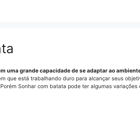
ta
em uma grande capacidade de se adaptar ao ambiente
m que está trabalhando duro para alcançar seus objet
 Porém Sonhar com batata pode ter algumas variações e