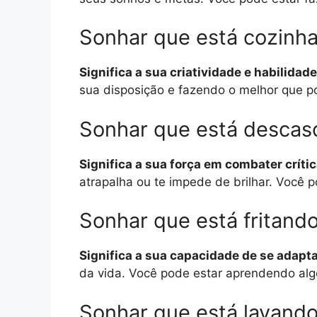
Sonhar que está cozinh
Significa a sua criatividade e habilidad
sua disposição e fazendo o melhor que po
Sonhar que está descas
Significa a sua força em combater críti
atrapalha ou te impede de brilhar. Você
Sonhar que está fritand
Significa a sua capacidade de se adapt
da vida. Você pode estar aprendendo alg
Sonhar que está lavand