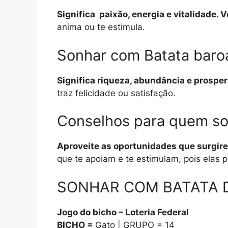
Significa paixão, energia e vitalidade
anima ou te estimula.
Sonhar com Batata baro
Significa riqueza, abundância e prospe
traz felicidade ou satisfação.
Conselhos para quem s
Aproveite as oportunidades que surgirem
que te apoiam e te estimulam, pois elas 
SONHAR COM BATATA D
Jogo do bicho – Loteria Federal
BICHO =
Gato | GRUPO = 14