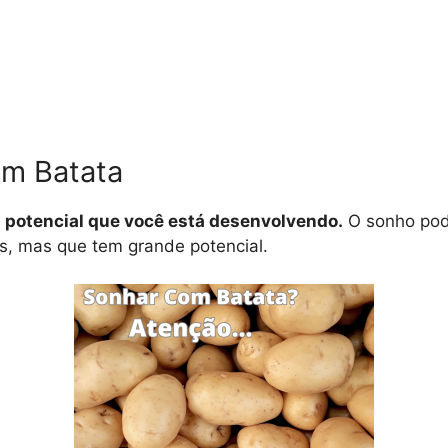
om Batata
u potencial que você está desenvolvendo.
O sonho pod
os, mas que tem grande potencial.