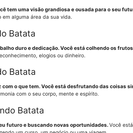
ocê tem uma visão grandiosa e ousada para o seu futu
o em alguma área da sua vida.
do Batata
balho duro e dedicação. Você está colhendo os frutos
econhecimento, elogios ou dinheiro.
do Batata
liz com o que tem. Você está desfrutando das coisas s
monia com o seu corpo, mente e espírito.
ando Batata
seu futuro e buscando novas oportunidades.
Você está
azendo um curso, um negócio ou uma viagem.