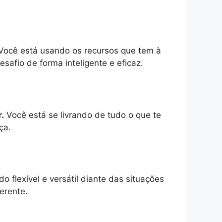
ocê está usando os recursos que tem à
afio de forma inteligente e eficaz.
.
Você está se livrando de tudo o que te
ça.
o flexível e versátil diante das situações
erente.