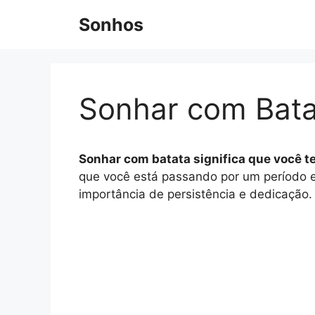
Pular
Sonhos
para
o
conteúdo
Sonhar com Bata
Sonhar com batata significa que você t
que você está passando por um período e
importância de persistência e dedicação.