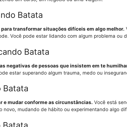
ando Batata
e para transformar situações difíceis em algo melhor.
V
de. Você pode estar lidando com algum problema ou des
cando Batata
cas negativas de pessoas que insistem em te humilhar
 pode estar superando algum trauma, medo ou inseguran
o Batata
ar e mudar conforme as circunstâncias.
Você está send
o novo, mudando de hábito ou experimentando algo dif
o Batata