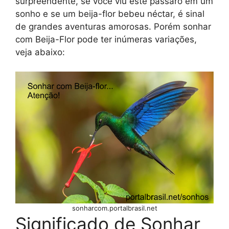
surpreendente, se você viu este pássaro em um
sonho e se um beija-flor bebeu néctar, é sinal
de grandes aventuras amorosas. Porém sonhar
com Beija-Flor pode ter inúmeras variações,
veja abaixo:
sonharcom.portalbrasil.net
Significado de Sonhar