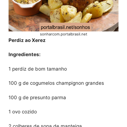
sonharcom.portalbrasil.net
Perdiz ao Xerez
Ingredientes:
1 perdiz de bom tamanho
100 g de cogumelos champignon grandes
100 g de presunto parma
1 ovo cozido
2 colheres de sopa de manteiga