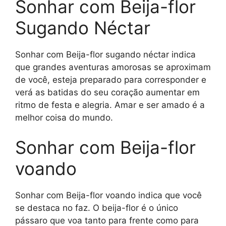
Sonhar com Beija-flor
Sugando Néctar
Sonhar com Beija-flor sugando néctar indica
que grandes aventuras amorosas se aproximam
de você, esteja preparado para corresponder e
verá as batidas do seu coração aumentar em
ritmo de festa e alegria. Amar e ser amado é a
melhor coisa do mundo.
Sonhar com Beija-flor
voando
Sonhar com Beija-flor voando indica que você
se destaca no faz. O beija-flor é o único
pássaro que voa tanto para frente como para