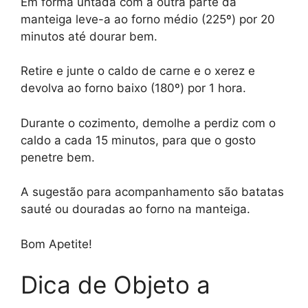
Em forma untada com a outra parte da
manteiga leve-a ao forno médio (225º) por 20
minutos até dourar bem.
Retire e junte o caldo de carne e o xerez e
devolva ao forno baixo (180º) por 1 hora.
Durante o cozimento, demolhe a perdiz com o
caldo a cada 15 minutos, para que o gosto
penetre bem.
A sugestão para acompanhamento são batatas
sauté ou douradas ao forno na manteiga.
Bom Apetite!
Dica de Objeto a