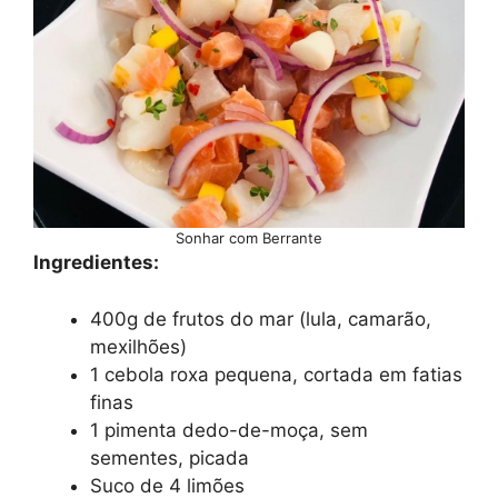
Sonhar com Berrante
Ingredientes:
400g de frutos do mar (lula, camarão,
mexilhões)
1 cebola roxa pequena, cortada em fatias
finas
1 pimenta dedo-de-moça, sem
sementes, picada
Suco de 4 limões