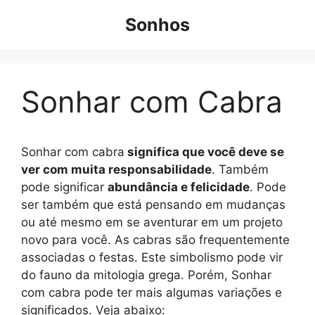
Pular
Sonhos
para
o
conteúdo
Sonhar com Cabra
Sonhar com cabra
significa que você deve se
ver com muita responsabilidade
. Também
pode significar
abundância e felicidade
. Pode
ser também que está pensando em mudanças
ou até mesmo em se aventurar em um projeto
novo para você.
As cabras são frequentemente
associadas o festas. Este simbolismo pode vir
do fauno da mitologia grega
. Porém, Sonhar
com cabra pode ter mais algumas variações e
significados. Veja abaixo: