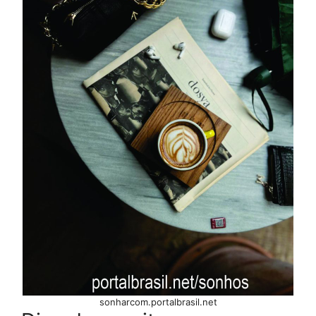
sonharcom.portalbrasil.net