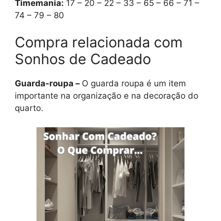
Timemania:
17 – 20 – 22 – 33 – 65 – 66 – 71 –
74 – 79 – 80
Compra relacionada com
Sonhos de Cadeado
Guarda-roupa –
O guarda roupa é um item
importante na organização e na decoração do
quarto.