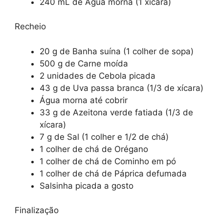
240 mL de Água morna (1 xícara)
Recheio
20 g de Banha suína (1 colher de sopa)
500 g de Carne moída
2 unidades de Cebola picada
43 g de Uva passa branca (1/3 de xícara)
Água morna até cobrir
33 g de Azeitona verde fatiada (1/3 de
xícara)
7 g de Sal (1 colher e 1/2 de chá)
1 colher de chá de Orégano
1 colher de chá de Cominho em pó
1 colher de chá de Páprica defumada
Salsinha picada a gosto
Finalização