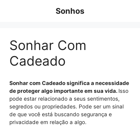
Pular
Sonhos
para
o
conteúdo
Sonhar Com
Cadeado
Sonhar com Cadeado significa a necessidade
de proteger algo importante em sua vida.
Isso
pode estar relacionado a seus sentimentos,
segredos ou propriedades. Pode ser um sinal
de que você está buscando segurança e
privacidade em relação a algo.