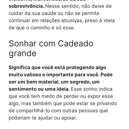
sobrevivência.
Nesse sentido, não deixe de
cuidar da sua saúde ou não se permita
continuar em relações abusivas, preso à ideia
de que o caminho é só esse.
Sonhar com Cadeado
grande
Significa que você está protegendo algo
muito valioso e importante para você. Pode
ser um bem material, um segredo, um
sentimento ou uma ideia.
Esse sonho indica
que você tem medo de perder ou expor esse
algo, mas também que pode estar se privando
de compartilhá-lo com outras pessoas que
poderiam te ajudar ou apoiar.