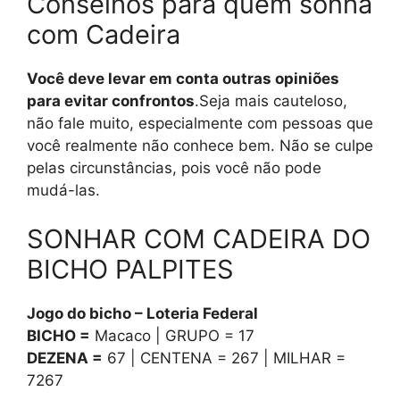
Conselhos para quem sonha
com Cadeira
Você deve levar em conta outras opiniões
para evitar confrontos
.Seja mais cauteloso,
não fale muito, especialmente com pessoas que
você realmente não conhece bem. Não se culpe
pelas circunstâncias, pois você não pode
mudá-las.
SONHAR COM CADEIRA DO
BICHO PALPITES
Jogo do bicho – Loteria Federal
BICHO =
Macaco | GRUPO = 17
DEZENA =
67 | CENTENA = 267 | MILHAR =
7267