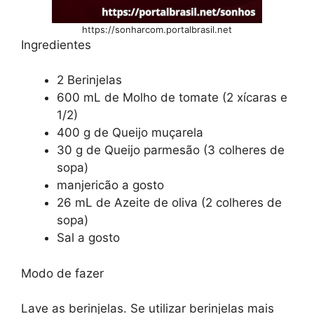
https://sonharcom.portalbrasil.net
Ingredientes
2 Berinjelas
600 mL de Molho de tomate (2 xícaras e
1/2)
400 g de Queijo muçarela
30 g de Queijo parmesão (3 colheres de
sopa)
manjericão a gosto
26 mL de Azeite de oliva (2 colheres de
sopa)
Sal a gosto
Modo de fazer
Lave as berinjelas. Se utilizar berinjelas mais