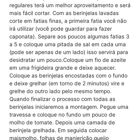
regulares terá um melhor aproveitamento e será
mais fácil cortar. Com as berinjelas lavadas
corte em fatias finas, a primeira fatia você não
irá utilizar (você pode guardar para fazer
caponata). Separe aos poucos algumas fatias 3
a 5 e coloque uma pitada de sal em cada uma
(pode ser apenas de um lado) isso servirá para
desidratar um pouco.Coloque um fio de azeite
em uma frigideira grande e deixe aquecer.
Coloque as berinjelas encostadas com o fundo
e deixe grelhar (em torno de 2 minutos) vire e
grelhe do outro lado pelo mesmo tempo.
Quando finalizar o processo com todas as
berinjelas iniciaremos a montagem. Pegue uma
travessa e coloque no fundo um pouco de
molho de tomate. Depois uma camada de
berinjela grelhada. Em seguida colocar
maismolho, folhas de manjericão,queijo