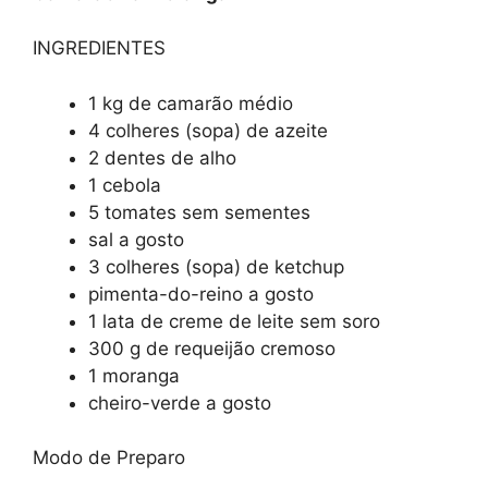
INGREDIENTES
1 kg de camarão médio
4 colheres (sopa) de azeite
2 dentes de alho
1 cebola
5 tomates sem sementes
sal a gosto
3 colheres (sopa) de ketchup
pimenta-do-reino a gosto
1 lata de creme de leite sem soro
300 g de requeijão cremoso
1 moranga
cheiro-verde a gosto
Modo de Preparo