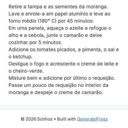
Retire a tampa e as sementes da moranga.
Lave e enrole-a em papel alumínio e leve ao
forno médio (180° C) por 45 minutos.
Em uma panela, aqueça o azeite e refogue o
alho e a cebola, junte o camarão e deixe
cozinhar por 5 minutos.
Adicione os tomates picados, a pimenta, o sal e
o ketchup.
Desligue o fogo e acrescente o creme de leite e
o cheiro-verde.
Misture bem e adicione por último o requeijão.
Passe um pouco de requeijão no interior da
moranga e despeje o creme de camarão.
© 2026 Sonhos
• Built with
GeneratePress