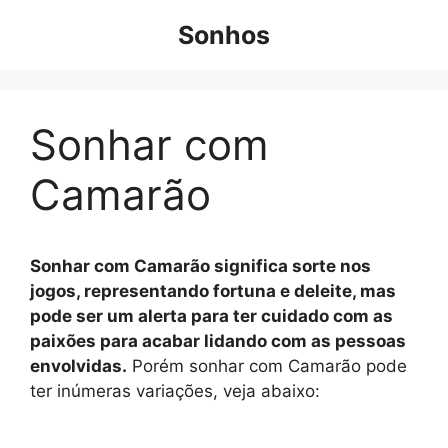
Pular
Sonhos
para
o
conteúdo
Sonhar com
Camarão
Sonhar com Camarão significa sorte nos
jogos, representando fortuna e deleite, mas
pode ser um alerta para ter cuidado com as
paixões para acabar lidando com as pessoas
envolvidas.
Porém sonhar com Camarão pode
ter inúmeras variações, veja abaixo: