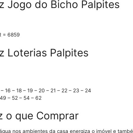
 Jogo do Bicho Palpites
R = 6859
 Loterias Palpites
 – 16 – 18 – 19 – 20 – 21 – 22 – 23 – 24
 49 – 52 – 54 – 62
z o que Comprar
er água nos ambientes da casa energiza o imóvel e tam