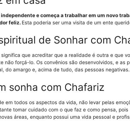
na independente e começa a trabalhar em um novo tra
or feliz.
Esta poderia ser uma visita de um ente quer
spiritual de Sonhar com Cha
 significa que acreditar que a realidade é outra e que 
te não forçá-lo. Os convênios são desenvolvidos, e as
al, do amargo e, acima de tudo, das pessoas negativas.
m sonha com Chafariz
ade em todos os aspectos da vida, não levar pelas emo
rtante tomar cuidado com o que faz e como pensa, pois 
ovas áreas, enquanto possui uma vida pessoal e profis