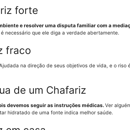
iz forte
ambiente e resolver uma disputa familiar com a media
 é necessário que ele diga a verdade abertamente.
z fraco
Ajudada na direção de seus objetivos de vida, e o riso 
ua de um Chafariz
ois devemos seguir as instruções médicas.
Ver algué
tar hidratado de uma fonte indica melhor saúde.
z em casa