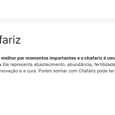
ariz
 melhor por momentos importantes e o chafariz é uma 
o.
Ele representa abastecimento, abundância, fertilidad
 renovação e a cura. Porém sonhar com Chafariz pode ter