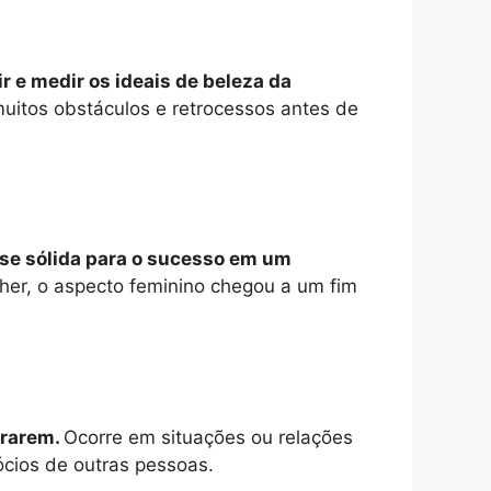
r e medir os ideais de beleza da
uitos obstáculos e retrocessos antes de
ase sólida para o sucesso em um
her, o aspecto feminino chegou a um fim
trarem.
Ocorre em situações ou relações
cios de outras pessoas.