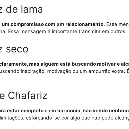
z de lama
ou um compromisso com um relacionamento.
Essa mens
rna. Essa mensagem é importante transmitir em outros.
z seco
 claramente, mas alguém está buscando motivar e alc
uscando inspiração, motivação ou um empurrão extra. 
e Chafariz
para estar completo e em harmonia, não vendo nenhu
imitações, esforçando-se por algo que não pode alcanç