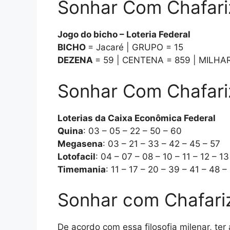
Sonhar Com Chafariz
Jogo do bicho – Loteria Federal
BICHO
= Jacaré | GRUPO = 15
DEZENA
= 59 | CENTENA = 859 | MILHA
Sonhar Com Chafariz
Loterias da Caixa Econômica Federal
Quina
: 03 – 05 – 22 – 50 – 60
Megasena
: 03 – 21 – 33 – 42 – 45 – 57
Lotofacil
: 04 – 07 – 08 – 10 – 11 – 12 – 13
Timemania
: 11 – 17 – 20 – 39 – 41 – 48 –
Sonhar com Chafari
De acordo com essa filosofia milenar, t