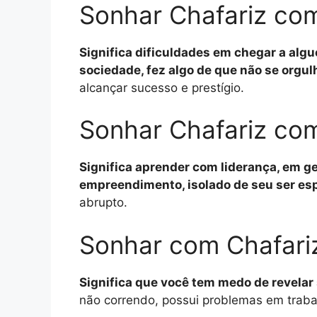
Sonhar Chafariz co
Significa dificuldades em chegar a algu
sociedade, fez algo de que não se orgu
alcançar sucesso e prestígio.
Sonhar Chafariz co
Significa aprender com liderança, em g
empreendimento, isolado de seu ser espi
abrupto.
Sonhar com Chafari
Significa que você tem medo de revelar
não correndo, possui problemas em traba