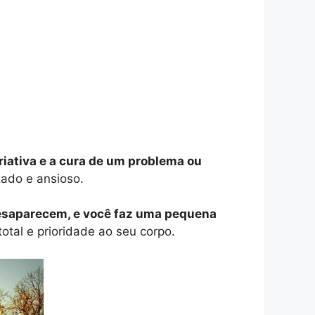
iativa e a cura de um problema ou
zado e ansioso.
 desaparecem, e você faz uma pequena
tal e prioridade ao seu corpo.