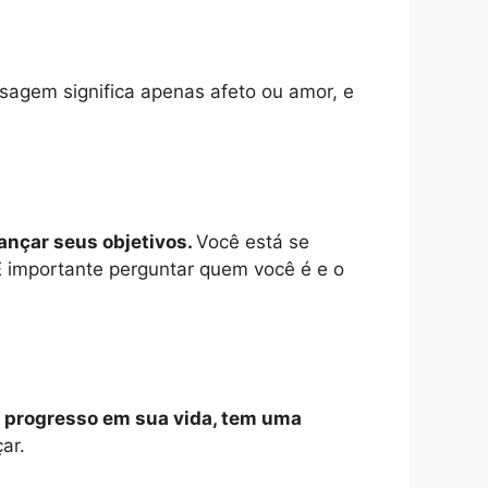
agem significa apenas afeto ou amor, e
ançar seus objetivos.
Você está se
É importante perguntar quem você é e o
m progresso em sua vida, tem uma
ar.