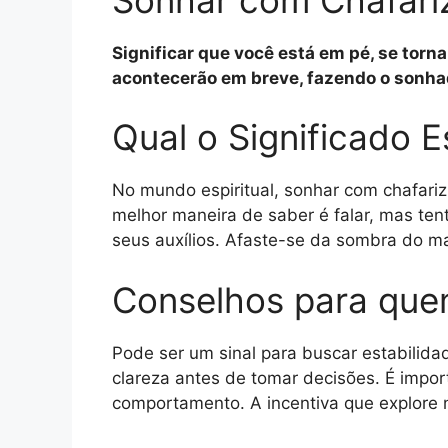
Significar que você está em pé, se tor
acontecerão em breve, fazendo o sonhad
Qual o Significado E
No mundo espiritual, sonhar com chafariz
melhor maneira de saber é falar, mas ten
seus auxílios. Afaste-se da sombra do m
Conselhos para que
Pode ser um sinal para buscar estabilid
clareza antes de tomar decisões. É impo
comportamento. A incentiva que explore n