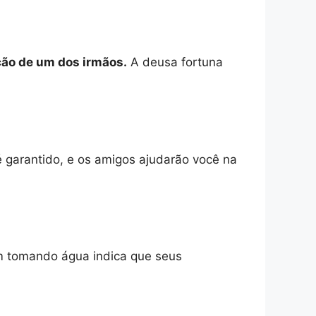
ção de um dos irmãos.
A deusa fortuna
é garantido, e os amigos ajudarão você na
m tomando água indica que seus