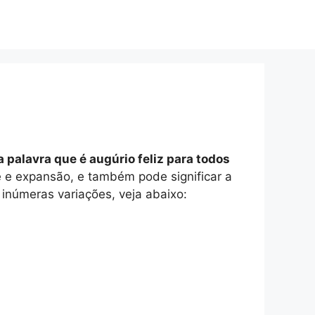
palavra que é augúrio feliz para todos
e e expansão, e também pode significar a
 inúmeras variações, veja abaixo: