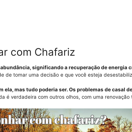
ar com Chafariz
bundância, significando a recuperação de energia cr
de de tomar uma decisão e que você esteja desestabili
om ela, mas tudo poderia ser. Os problemas de casal
da é verdadeira com outros olhos, com uma renovação to