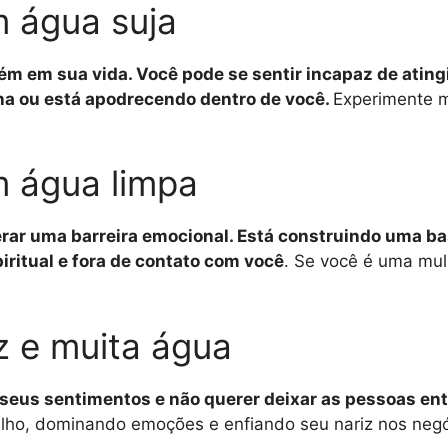
m água suja
ém em sua vida. Você pode se sentir incapaz de atingi
lha ou está apodrecendo dentro de você.
Experimente m
m água limpa
erar uma barreira emocional. Está construindo uma b
ritual e fora de contato com você
. Se você é uma mul
z e muita água
 seus sentimentos e não querer deixar as pessoas en
lho, dominando emoções e enfiando seu nariz nos negó