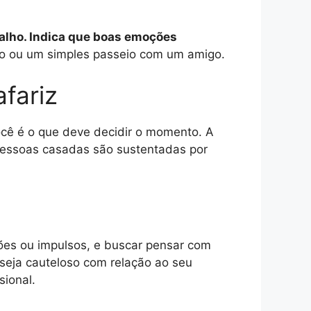
balho. Indica que boas emoções
ido ou um simples passeio com um amigo.
fariz
você é o que deve decidir o momento. A
 pessoas casadas são sustentadas por
ções ou impulsos, e buscar pensar com
seja cauteloso com relação ao seu
sional.