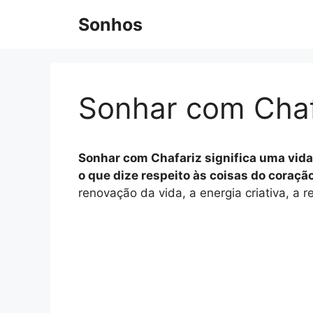
Pular
Sonhos
para
o
conteúdo
Sonhar com Chaf
Sonhar com Chafariz significa uma vida
o que dize respeito às coisas do coraçã
renovação da vida, a energia criativa, a