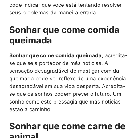
pode indicar que você está tentando resolver
seus problemas da maneira errada.
Sonhar que come comida
queimada
Sonhar que come comida queimada
, acredita-
se que seja portador de más notícias. A
sensação desagradável de mastigar comida
queimada pode ser reflexo de uma experiência
desagradável em sua vida desperta. Acredita-
se que os sonhos podem prever o futuro. Um
sonho como este pressagia que más notícias
estão a caminho.
Sonhar que come carne de
animal