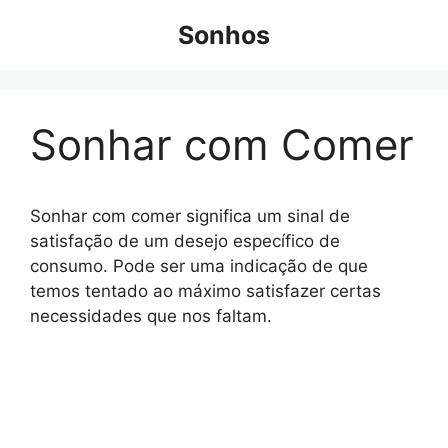
Pular
Sonhos
para
o
conteúdo
Sonhar com Comer
Sonhar com comer significa um sinal de
satisfação de um desejo específico de
consumo. Pode ser uma indicação de que
temos tentado ao máximo satisfazer certas
necessidades que nos faltam.