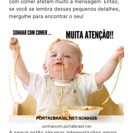
com comer afetam muito a mensagem. Então,
se você se lembra desses pequenos detalhes,
mergulhe para encontrar o seu!
sonharcom.portalbrasil.net
A seguir estão algumas interpretações gerais