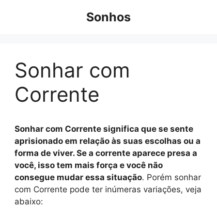
Pular
Sonhos
para
o
conteúdo
Sonhar com
Corrente
Sonhar com Corrente significa que se sente
aprisionado em relação às suas escolhas ou a
forma de viver. Se a corrente aparece presa a
você, isso tem mais força e você não
consegue mudar essa situação
. Porém sonhar
com Corrente pode ter inúmeras variações, veja
abaixo: