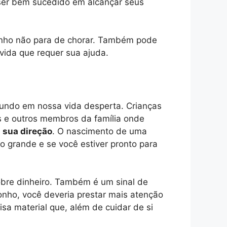
 ser bem sucedido em alcançar seus
onho não para de chorar. Também pode
 vida que requer sua ajuda.
undo em nossa vida desperta. Crianças
 e outros membros da família onde
 sua direção
. O nascimento de uma
o grande e se você estiver pronto para
obre dinheiro. Também é um sinal de
ho, você deveria prestar mais atenção
a material que, além de cuidar de si