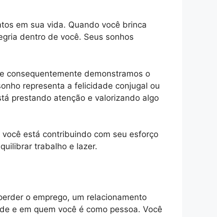
tos em sua vida. Quando você brinca
egria dentro de você. Seus sonhos
s, e consequentemente demonstramos o
onho representa a felicidade conjugal ou
tá prestando atenção e valorizando algo
, você está contribuindo com seu esforço
uilibrar trabalho e lazer.
 perder o emprego, um relacionamento
dade e em quem você é como pessoa. Você