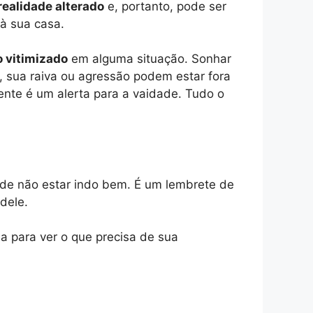
realidade alterado
e, portanto, pode ser
à sua casa.
o vitimizado
em alguma situação. Sonhar
ve, sua raiva ou agressão podem estar fora
ente é um alerta para a vaidade. Tudo o
e não estar indo bem. É um lembrete de
 dele.
a para ver o que precisa de sua