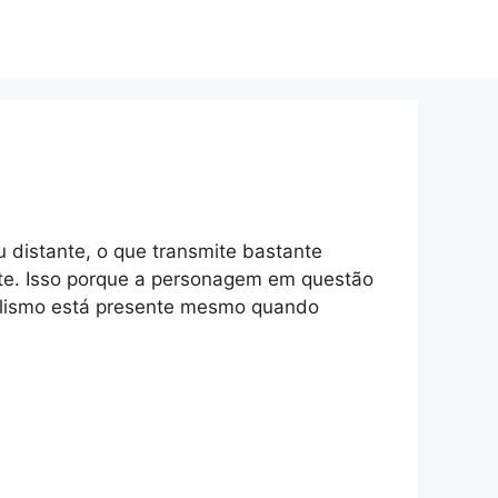
u distante, o que transmite bastante
te. Isso porque a personagem em questão
olismo está presente mesmo quando