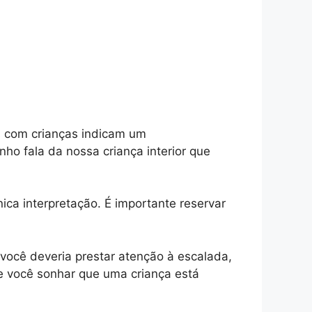
s com crianças indicam um
o fala da nossa criança interior que
ca interpretação. É importante reservar
você deveria prestar atenção à escalada,
 se você sonhar que uma criança está