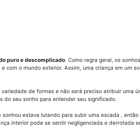
o puro e descomplicado
. Como regra geral, os sonho
 com o mundo exterior. Assim, uma criança em um sonh
ariedade de formas e não será preciso atribuir uma úni
s do seu sonho para entender seu significado.
 sonhou estava lutando para subir uma escada , então 
ança interior pode se sentir negligenciada e derrotada