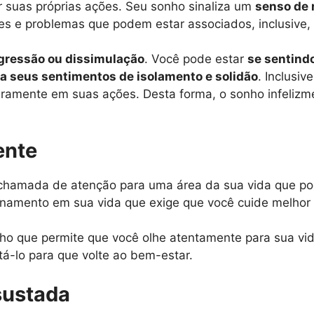
r suas próprias ações. Seu sonho sinaliza um
senso de 
s e problemas que podem estar associados, inclusive, 
agressão ou dissimulação
. Você pode estar
se sentind
ara seus sentimentos de isolamento e solidão
. Inclusi
aramente em suas ações. Desta forma, o sonho infelizm
ente
hamada de atenção para uma área da sua vida que pod
ionamento em sua vida que exige que você cuide melhor
ho que permite que você olhe atentamente para sua vid
tá-lo para que volte ao bem-estar.
sustada