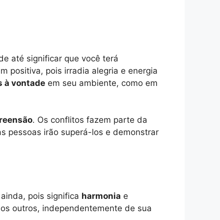
e até significar que você terá
positiva, pois irradia alegria e energia
s à vontade
em seu ambiente, como em
reensão
. Os conflitos fazem parte da
as pessoas irão superá-los e demonstrar
ainda, pois significa
harmonia
e
 dos outros, independentemente de sua