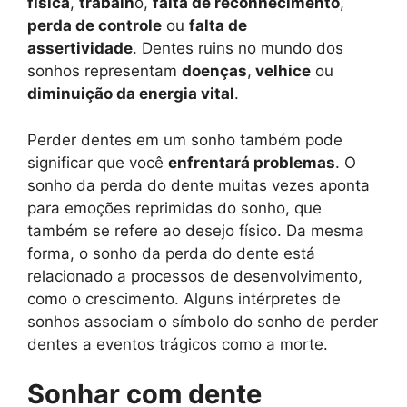
física
,
trabalh
o,
falta de reconhecimento
,
perda de controle
ou
falta de
assertividade
. Dentes ruins no mundo dos
sonhos representam
doenças
,
velhice
ou
diminuição da energia vital
.
Perder dentes em um sonho também pode
significar que você
enfrentará problemas
. O
sonho da perda do dente muitas vezes aponta
para emoções reprimidas do sonho, que
também se refere ao desejo físico. Da mesma
forma, o sonho da perda do dente está
relacionado a processos de desenvolvimento,
como o crescimento. Alguns intérpretes de
sonhos associam o símbolo do sonho de perder
dentes a eventos trágicos como a morte.
Sonhar com dente