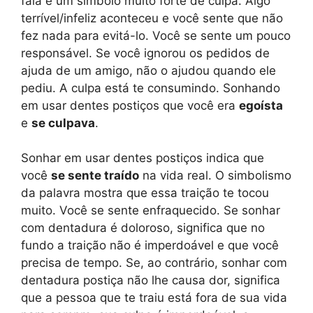
fala é um símbolo muito forte de culpa. Algo
terrível/infeliz aconteceu e você sente que não
fez nada para evitá-lo. Você se sente um pouco
responsável. Se você ignorou os pedidos de
ajuda de um amigo, não o ajudou quando ele
pediu. A culpa está te consumindo. Sonhando
em usar dentes postiços que você era
egoísta
e
se culpava
.
Sonhar em usar dentes postiços indica que
você
se sente traído
na vida real. O simbolismo
da palavra mostra que essa traição te tocou
muito. Você se sente enfraquecido. Se sonhar
com dentadura é doloroso, significa que no
fundo a traição não é imperdoável e que você
precisa de tempo. Se, ao contrário, sonhar com
dentadura postiça não lhe causa dor, significa
que a pessoa que te traiu está fora de sua vida