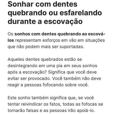
Sonhar com dentes
quebrando ou esfarelando
durante a escovação
Os
sonhos com dentes quebrando ao escová-
los
representam esforços em vão em situações
que não podem mais ser suportadas.
Aqueles dentes quebrados estão se
desintegrando em uma pia em seus sonhos
após a escovação? Significa que você deve
evitar ser provocado. Você também não deve
reagir a pessoas fofocando sobre você.
Este sonho também significa que, se você
tentar reivindicar os fatos, todas as fofocas se
tornarão falsas e as pessoas irão apoiá-lo.