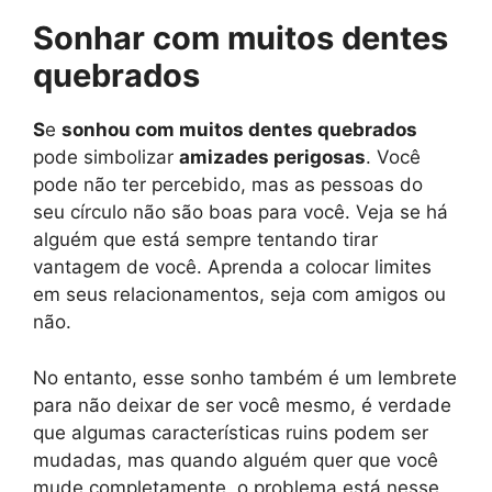
Sonhar com muitos dentes
quebrados
S
e
sonhou com muitos dentes quebrados
pode simbolizar
amizades perigosas
. Você
pode não ter percebido, mas as pessoas do
seu círculo não são boas para você. Veja se há
alguém que está sempre tentando tirar
vantagem de você. Aprenda a colocar limites
em seus relacionamentos, seja com amigos ou
não.
No entanto, esse sonho também é um lembrete
para não deixar de ser você mesmo, é verdade
que algumas características ruins podem ser
mudadas, mas quando alguém quer que você
mude completamente, o problema está nesse