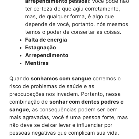
arrependimento pessoal
: você pode não
ter certeza de que agiu corretamente,
mas, de qualquer forma, é algo que
depende de você, portanto, nós mesmos
temos o poder de consertar as coisas.
Falta de energia
Estagnação
Arrependimento
Mentiras
Quando
sonhamos com sangue
corremos o
risco de problemas de saúde e as
preocupações nos invadem. Portanto, nessa
combinação de
sonhar com dentes podres e
sangue,
as consequências podem ser bem
mais agravadas, você é uma pessoa forte, mas
não deve se deixar levar e influenciar por
pessoas negativas que complicam sua vida.