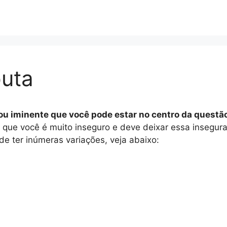
uta
ou iminente que você pode estar no centro da questã
ica que você é muito inseguro e deve deixar essa inseg
e ter inúmeras variações, veja abaixo: