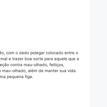
ão, com o dedo polegar colocado entre o
 mal e trazer boa sorte para aquele que a
eção contra mau-olhado, feitiços,
e o mau-olhado, além de manter sua vida
uma pequena figa.