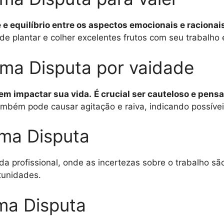
 e equilíbrio entre os aspectos emocionais e racionais
e plantar e colher excelentes frutos com seu trabalho 
ma Disputa por vaidade
em impactar sua vida.
É crucial ser cauteloso e pens
mbém pode causar agitação e raiva, indicando possíve
ma Disputa
a profissional, onde as incertezas sobre o trabalho sã
rtunidades.
ma Disputa