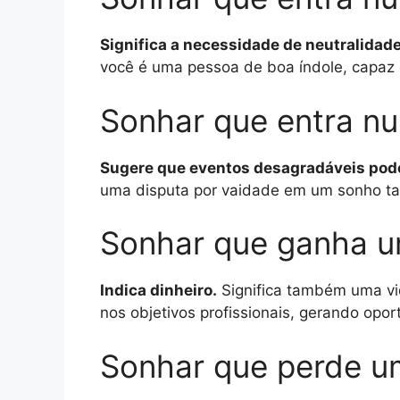
Significa a necessidade de neutralidade
você é uma pessoa de boa índole, capaz d
Sonhar que entra nu
Sugere que eventos desagradáveis ​​pod
uma disputa por vaidade em um sonho ta
Sonhar que ganha u
Indica dinheiro.
Significa também uma vid
nos objetivos profissionais, gerando opo
Sonhar que perde u