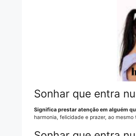
Sonhar que entra nu
Significa prestar atenção em alguém q
harmonia, felicidade e prazer, ao mesmo 
Sonhar que entra nu