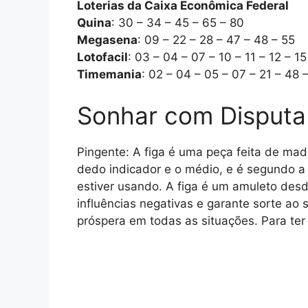
Loterias da Caixa Econômica Federal
Quina
: 30 – 34 – 45 – 65 – 80
Megasena
: 09 – 22 – 28 – 47 – 48 – 55
Lotofacil
: 03 – 04 – 07 – 10 – 11 – 12 – 15
Timemania
: 02 – 04 – 05 – 07 – 21 – 48 
Sonhar com Disputa
Pingente: A figa é uma peça feita de ma
dedo indicador e o médio, e é segundo a 
estiver usando. A figa é um amuleto desd
influências negativas e garante sorte ao
próspera em todas as situações. Para ter