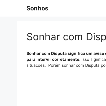
Pular
Sonhos
para
o
conteúdo
Sonhar com Disp
Sonhar com Disputa significa um aviso 
para intervir corretamente
. Isso signif
situações. Porém sonhar com Disputa pod