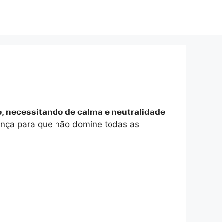
o, necessitando de calma e neutralidade
urança para que não domine todas as