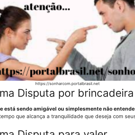
https://sonharcom.portalbrasil.net
ma Disputa por brincadeira
ue está sendo amigável ou simplesmente não entende
tempo que alcança a tranquilidade que deseja com seus
ma Disputa para valer