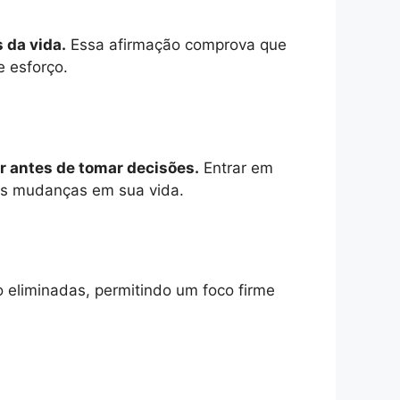
 da vida.
Essa afirmação comprova que
e esforço.
ar antes de tomar decisões.
Entrar em
is mudanças em sua vida.
o eliminadas, permitindo um foco firme