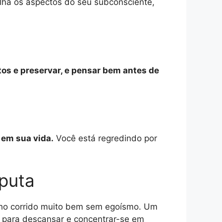
lha os aspectos do seu subconsciente,
os e preservar, e pensar bem antes de
 em sua vida.
Você está regredindo por
sputa
balho corrido muito bem sem egoísmo. Um
 para descansar e concentrar-se em