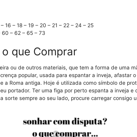
 – 16 – 18 – 19 – 20 – 21 – 22 – 24 – 25
– 60 – 62 – 65 – 73
 o que Comprar
deira ou de outros materiais, que tem a forma de uma m
crença popular, usada para espantar a inveja, afastar o
e a Roma antiga. Hoje é utilizada como símbolo de prot
 seu portador. Ter uma figa por perto espanta a inveja 
 a sorte sempre ao seu lado, procure carregar consigo 