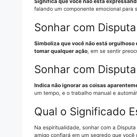
Significa que você não está expressand
falando um componente emocional para 
Sonhar com Disputa 
Simboliza que você não está orgulhoso 
tomar qualquer ação
, em se sentir preo
Sonhar com Disputa
Indica não ignorar as coisas aparenteme
um tempo, e o trabalho manual e automáti
Qual o Significado E
Na espiritualidade, sonhar com a Disputa
amigo confiará em um segredo que você n