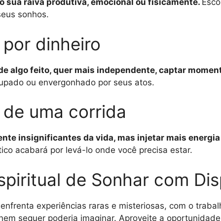
o sua raiva produtiva, emocional ou fisicamente.
Esco
seus sonhos.
por dinheiro
de algo feito, quer mais independente, captar moment
cupado ou envergonhado por seus atos.
 de uma corrida
nte insignificantes da vida, mas injetar mais energia
co acabará por levá-lo onde você precisa estar.
spiritual de Sonhar com Di
 enfrenta experiências raras e misteriosas, com o tra
em sequer poderia imaginar. Aproveite a oportunidade