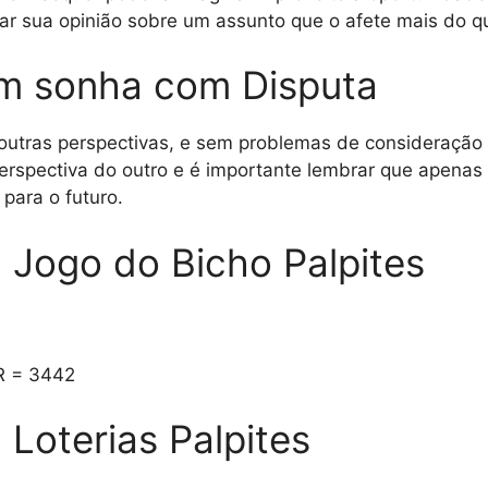
tar sua opinião sobre um assunto que o afete mais do q
m sonha com Disputa
utras perspectivas, e sem problemas de consideração ou
perspectiva do outro e é importante lembrar que apenas
para o futuro.
 Jogo do Bicho Palpites
R = 3442
Loterias Palpites