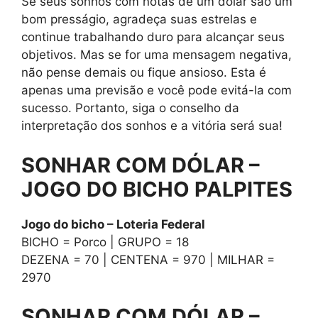
Se seus sonhos com notas de um dólar são um
bom presságio, agradeça suas estrelas e
continue trabalhando duro para alcançar seus
objetivos. Mas se for uma mensagem negativa,
não pense demais ou fique ansioso. Esta é
apenas uma previsão e você pode evitá-la com
sucesso. Portanto, siga o conselho da
interpretação dos sonhos e a vitória será sua!
SONHAR COM DÓLAR –
JOGO DO BICHO PALPITES
Jogo do bicho – Loteria Federal
BICHO = Porco | GRUPO = 18
DEZENA = 70 | CENTENA = 970 | MILHAR =
2970
SONHAR COM DÓLAR –