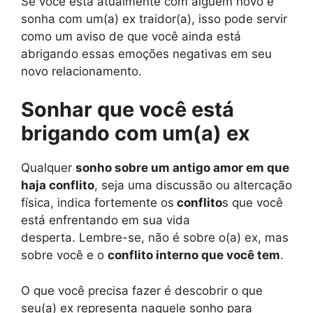
Se você está atualmente com alguém novo e
sonha com um(a) ex traidor(a), isso pode servir
como um aviso de que você ainda está
abrigando essas emoções negativas em seu
novo relacionamento.
Sonhar que você está
brigando com um(a) ex
Qualquer
sonho sobre um antigo amor em que
haja conflito
, seja uma discussão ou altercação
física, indica fortemente os
conflito
s que você
está enfrentando em sua vida
desperta. Lembre-se, não é sobre o(a) ex, mas
sobre você e o
conflito interno que você tem
.
O que você precisa fazer é descobrir o que
seu(a) ex representa naquele sonho para