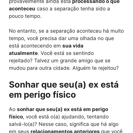
provavelmente ainda está
processando o que
aconteceu
caso a separação tenha sido a
pouco tempo.
No entanto, se a separação aconteceu há muito
tempo, você precisa dar uma olhada no que
está acontecendo em
sua vida
atualmente
. Você está se sentindo
rejeitado? Talvez um grande amigo que se
mudou para outra cidade. Alguém te rejeitou?
Sonhar que seu(a) ex está
em perigo físico
Ao
sonhar que seu(a) ex está em perigo
físico
, você está o(a) ajudando, tentando
salvá-lo(a)? Nesse caso, significa que há algo
em seus
relacionamentos anteriores
que você