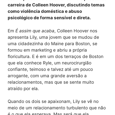
carreira de Colleen Hoover, discutindo temas
como violência doméstica e abuso
psicológico de forma sensível e direta.
Em
É assim que acaba
, Colleen Hoover nos
apresenta Lily, uma jovem que se mudou de
uma cidadezinha do Maine para Boston, se
formou em marketing e abriu a própria
floricultura. E é em um dos terraços de Boston
que ela conhece Ryle, um neurocirurgião
confiante, teimoso e talvez até um pouco
arrogante, com uma grande aversão a
relacionamentos, mas que se sente muito
atraído por ela.
Quando os dois se apaixonam, Lily se vê no
meio de um relacionamento turbulento que não
é o que ela esperava. Mas será que ela