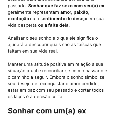
passado.
Sonhar que faz sexo com seu(a) ex
geralmente representam
amo
r,
paixão
,
excitação
ou o s
entimento de desejo
em sua
vida desperta
ou a falta dela
.
Analisar o seu sonho e o que ele significa o
ajudará a descobrir quais são as faíscas que
faltam em sua vida real.
Manter uma atitude positiva em relação à sua
situação atual e reconciliar-se com o passado é
o caminho a seguir. Embora o sonho simbolize
seu desejo de reconquistar o amor perdido,
estar em paz com seu passado e cortar todos
os laços é a decisão certa.
Sonhar com um(a) ex