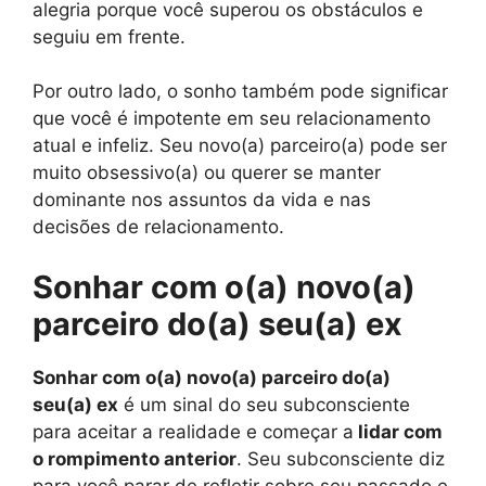
alegria porque você superou os obstáculos e
seguiu em frente.
Por outro lado, o sonho também pode significar
que você é impotente em seu relacionamento
atual e infeliz. Seu novo(a) parceiro(a) pode ser
muito obsessivo(a) ou querer se manter
dominante nos assuntos da vida e nas
decisões de relacionamento.
Sonhar com o(a) novo(a)
parceiro do(a) seu(a) ex
Sonhar com o(a) novo(a) parceiro do(a)
seu(a) ex
é um sinal do seu subconsciente
para aceitar a realidade e começar a
lidar com
o rompimento anterior
. Seu subconsciente diz
para você parar de refletir sobre seu passado e