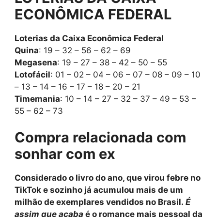
ECONÔMICA FEDERAL
Loterias da Caixa Econômica Federal
Quina
: 19 – 32 – 56 – 62 – 69
Megasena
: 19 – 27 – 38 – 42 – 50 – 55
Lotofácil
: 01 – 02 – 04 – 06 – 07 – 08 – 09 – 10
– 13 – 14 – 16 – 17 – 18 – 20 – 21
Timemania
: 10 – 14 – 27 – 32 – 37 – 49 – 53 –
55 – 62 – 73
Compra relacionada com
sonhar com ex
Considerado o livro do ano, que virou febre no
TikTok e sozinho já acumulou mais de um
milhão de exemplares vendidos no Brasil.
É
assim que acaba
é o romance mais pessoal da