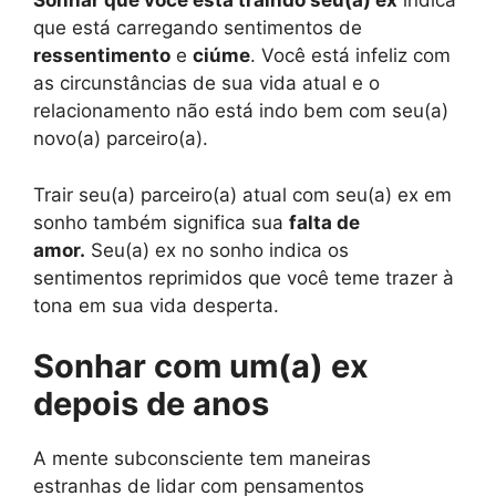
Sonhar que você está traindo seu(a) ex
indica
que está carregando sentimentos de
ressentimento
e
ciúme
. Você está infeliz com
as circunstâncias de sua vida atual e o
relacionamento não está indo bem com seu(a)
novo(a) parceiro(a).
Trair seu(a) parceiro(a) atual com seu(a) ex em
sonho também significa sua
falta de
amor.
Seu(a) ex no sonho indica os
sentimentos reprimidos que você teme trazer à
tona em sua vida desperta.
Sonhar com um(a) ex
depois de anos
A mente subconsciente tem maneiras
estranhas de lidar com pensamentos