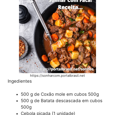
https://sonharcom.portalbrasil.net
Ingedientes
500 g de Coxão mole em cubos 500g
500 g de Batata descascada em cubos
500g
Cebola picada (1 unidade)