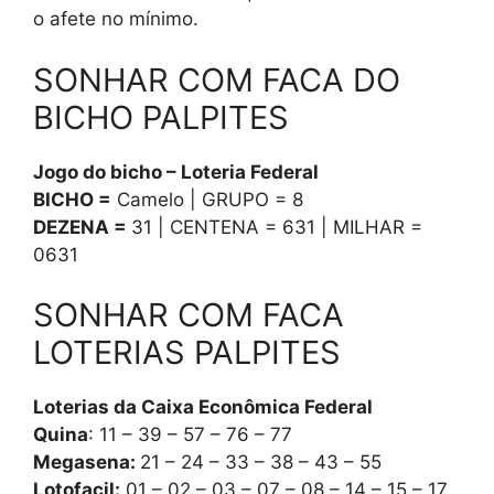
o afete no mínimo.
SONHAR COM FACA DO
BICHO PALPITES
Jogo do bicho – Loteria Federal
BICHO =
Camelo | GRUPO = 8
DEZENA =
31 | CENTENA = 631 | MILHAR =
0631
SONHAR COM FACA
LOTERIAS PALPITES
Loterias da Caixa Econômica Federal
Quina
: 11 – 39 – 57 – 76 – 77
Megasena:
21 – 24 – 33 – 38 – 43 – 55
Lotofacil:
01 – 02 – 03 – 07 – 08 – 14 – 15 – 17