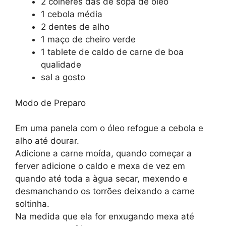
2 colheres das de sopa de óleo
1 cebola média
2 dentes de alho
1 maço de cheiro verde
1 tablete de caldo de carne de boa
qualidade
sal a gosto
Modo de Preparo
Em uma panela com o óleo refogue a cebola e
alho até dourar.
Adicione a carne moída, quando começar a
ferver adicione o caldo e mexa de vez em
quando até toda a àgua secar, mexendo e
desmanchando os torrões deixando a carne
soltinha.
Na medida que ela for enxugando mexa até