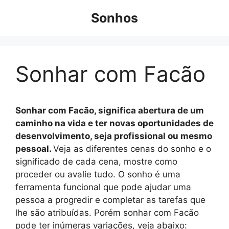
Pular
Sonhos
para
o
conteúdo
Sonhar com Facão
Sonhar com Facão, significa abertura de um
caminho na vida e ter novas oportunidades de
desenvolvimento, seja profissional ou mesmo
pessoal.
Veja as diferentes cenas do sonho e o
significado de cada cena, mostre como
proceder ou avalie tudo. O sonho é uma
ferramenta funcional que pode ajudar uma
pessoa a progredir e completar as tarefas que
lhe são atribuídas. Porém sonhar com Facão
pode ter inúmeras variações, veja abaixo: