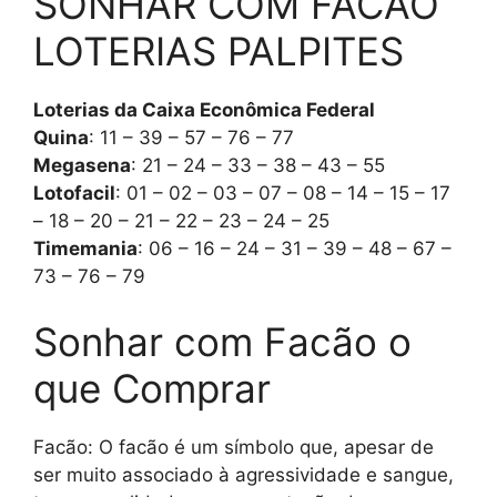
SONHAR COM FACÃO
LOTERIAS PALPITES
Loterias da Caixa Econômica Federal
Quina
: 11 – 39 – 57 – 76 – 77
Megasena
: 21 – 24 – 33 – 38 – 43 – 55
Lotofacil
: 01 – 02 – 03 – 07 – 08 – 14 – 15 – 17
– 18 – 20 – 21 – 22 – 23 – 24 – 25
Timemania
: 06 – 16 – 24 – 31 – 39 – 48 – 67 –
73 – 76 – 79
Sonhar com Facão o
que Comprar
Facão: O facão é um símbolo que, apesar de
ser muito associado à agressividade e sangue,