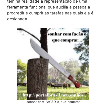
tem na realidade a representação de uma
ferramenta funcional que auxilia a pessoa a
progredir e cumprir as tarefas nas quais ela é
designada.
sonhar-com-FACÃO-o-que-comprar