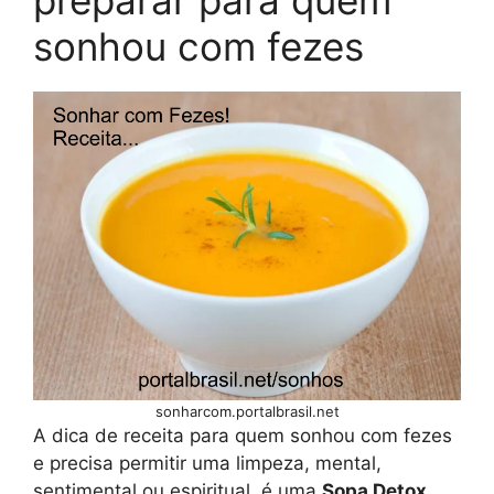
sonhou com fezes
sonharcom.portalbrasil.net
A dica de receita para quem sonhou com fezes
e precisa permitir uma limpeza, mental,
sentimental ou espiritual, é uma
Sopa Detox