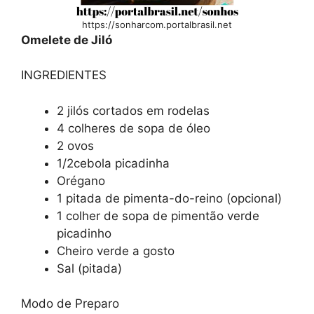
https://sonharcom.portalbrasil.net
Omelete de Jiló
INGREDIENTES
2 jilós cortados em rodelas
4 colheres de sopa de óleo
2 ovos
1/2cebola picadinha
Orégano
1 pitada de pimenta-do-reino (opcional)
1 colher de sopa de pimentão verde
picadinho
Cheiro verde a gosto
Sal (pitada)
Modo de Preparo