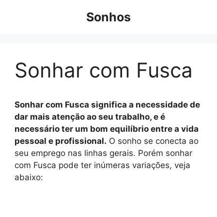
Pular
Sonhos
para
o
conteúdo
Sonhar com Fusca
Sonhar com Fusca significa a necessidade de
dar mais atenção ao seu trabalho, e é
necessário ter um bom equilíbrio entre a vida
pessoal e profissional.
O sonho se conecta ao
seu emprego nas linhas gerais. Porém sonhar
com Fusca pode ter inúmeras variações, veja
abaixo: