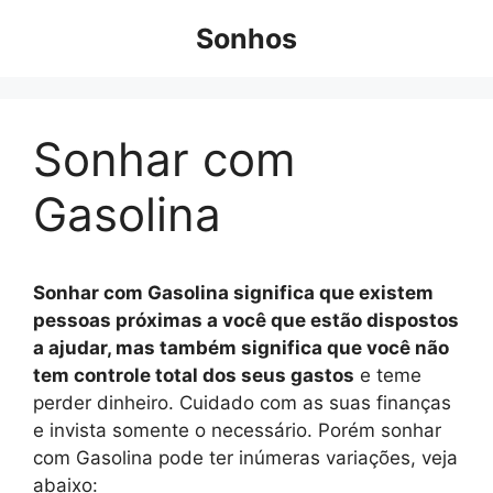
Pular
Sonhos
para
o
conteúdo
Sonhar com
Gasolina
Sonhar com Gasolina significa que existem
pessoas próximas a você que estão dispostos
a ajudar, mas também significa que você não
tem controle total dos seus gastos
e teme
perder dinheiro. Cuidado com as suas finanças
e invista somente o necessário. Porém sonhar
com Gasolina pode ter inúmeras variações, veja
abaixo: