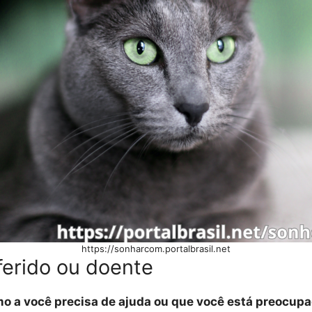
https://sonharcom.portalbrasil.net
ferido ou doente
mo a você precisa de ajuda ou que você está preocup