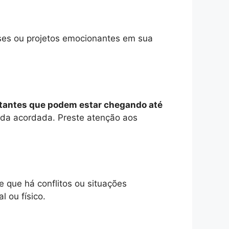
ses ou projetos emocionantes em sua
rtantes que podem estar chegando até
ida acordada. Preste atenção aos
 que há conflitos ou situações
 ou físico.