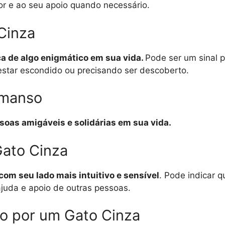
or e ao seu apoio quando necessário.
Cinza
nça de algo enigmático em sua vida.
Pode ser um sinal 
estar escondido ou precisando ser descoberto.
 manso
soas amigáveis ​​e solidárias em sua vida.
Gato Cinza
com seu lado mais intuitivo e sensível
. Pode indicar 
juda e apoio de outras pessoas.
o por um Gato Cinza