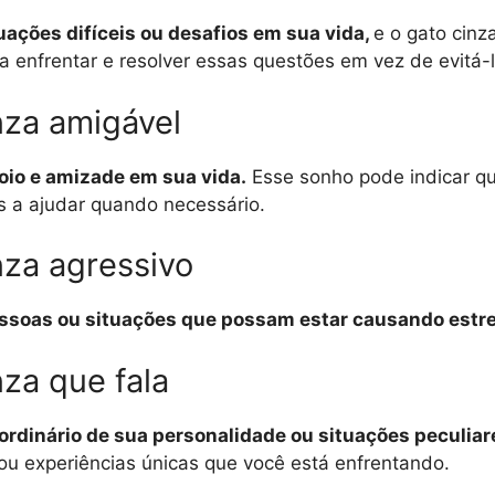
uações difíceis ou desafios em sua vida,
e o gato cinz
a enfrentar e resolver essas questões em vez de evitá-l
za amigável
poio e amizade em sua vida.
Esse sonho pode indicar q
 a ajudar quando necessário.
za agressivo
 pessoas ou situações que possam estar causando estr
za que fala
rdinário de sua personalidade ou situações peculiar
ou experiências únicas que você está enfrentando.