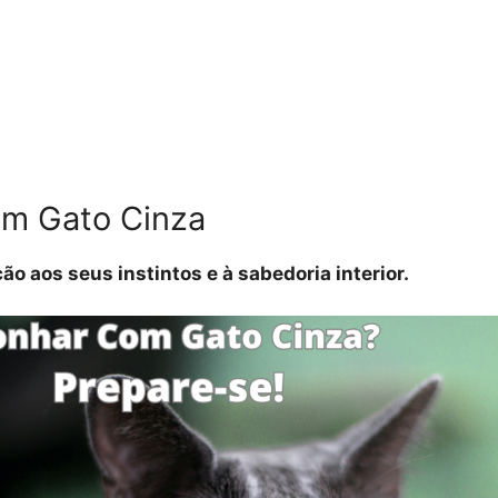
om Gato Cinza
o aos seus instintos e à sabedoria interior.