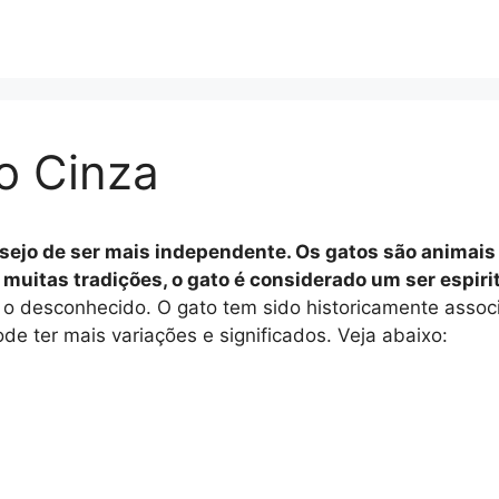
o Cinza
sejo de ser mais independente. Os gatos são animai
uitas tradições, o gato é considerado um ser espirit
o desconhecido. O gato tem sido historicamente associ
de ter mais variações e significados. Veja abaixo: