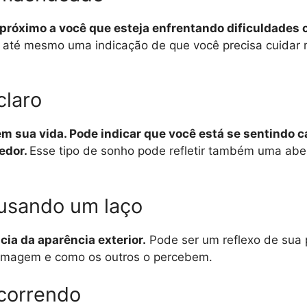
próximo a você que esteja enfrentando dificuldades
u até mesmo uma indicação de que você precisa cuidar
claro
 em sua vida. Pode indicar que você está se sentindo 
edor.
Esse tipo de sonho pode refletir também uma aber
usando um laço
cia da aparência exterior.
Pode ser um reflexo de sua 
imagem e como os outros o percebem.
correndo