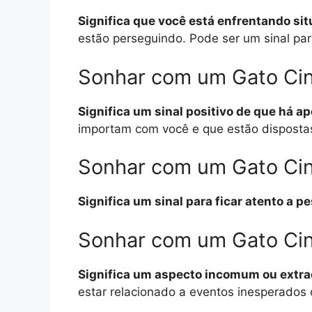
Significa que você está enfrentando sit
estão perseguindo. Pode ser um sinal par
Sonhar com um Gato Cin
Significa um sinal positivo de que há a
importam com você e que estão dispostas
Sonhar com um Gato Cin
Significa um sinal para ficar atento a
Sonhar com um Gato Cin
Significa um aspecto incomum ou extrao
estar relacionado a eventos inesperados 