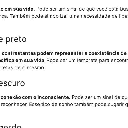
de em sua vida.
Pode ser um sinal de que você está bu
. Também pode simbolizar uma necessidade de liberd
e preto
res contrastantes podem representar a coexistência d
cífica em sua vida.
Pode ser um lembrete para encontra
facetas de si mesmo.
escuro
a conexão com o inconsciente
. Pode ser um sinal de q
u reconhecer. Esse tipo de sonho também pode sugerir 
gordo