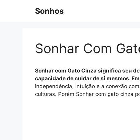
Pular
Sonhos
para
o
conteúdo
Sonhar Com Gat
Sonhar com Gato Cinza significa seu de
capacidade de cuidar de si mesmos. Em m
independência, intuição e a conexão com 
culturas. Porém Sonhar com gato cinza po