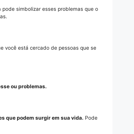
a pode simbolizar esses problemas que o
as.
ue você está cercado de pessoas que se
esse ou problemas.
es que podem surgir em sua vida.
Pode