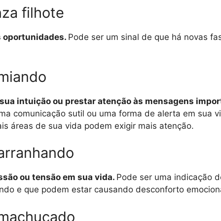
a filhote
as oportunidades.
Pode ser um sinal de que há novas fa
 miando
r sua intuição ou prestar atenção às mensagens impo
ma comunicação sutil ou uma forma de alerta em sua v
ais áreas de sua vida podem exigir mais atenção.
arranhando
essão ou tensão em sua vida.
Pode ser uma indicação de
ando e que podem estar causando desconforto emocional
 machucado