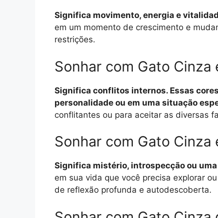
Significa movimento, energia e vitalida
em um momento de crescimento e mudança
restrições.
Sonhar com Gato Cinza 
Significa conflitos internos. Essas co
personalidade ou em uma situação espe
conflitantes ou para aceitar as diversas 
Sonhar com Gato Cinza 
Significa mistério, introspecção ou um
em sua vida que você precisa explorar o
de reflexão profunda e autodescoberta.
Sonhar com Gato Cinza 