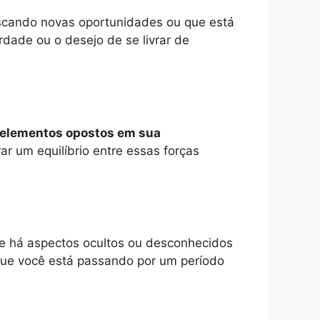
scando novas oportunidades ou que está
ade ou o desejo de se livrar de
e elementos opostos em sua
r um equilíbrio entre essas forças
ue há aspectos ocultos ou desconhecidos
que você está passando por um período