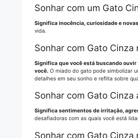
Sonhar com um Gato Cinz
Significa inocência, curiosidade e nov
vida.
Sonhar com Gato Cinza
Significa que você está buscando ouvi
você.
O miado do gato pode simbolizar u
detalhes em seu sonho e reflita sobre qu
Sonhar com Gato Cinza 
Significa sentimentos de irritação, agr
desafiadoras com as quais você está lid
Sonhar com Gato Cinza