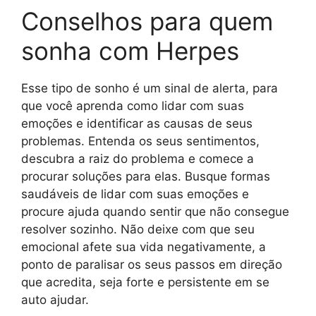
Conselhos para quem
sonha com Herpes
Esse tipo de sonho é um sinal de alerta, para
que você aprenda como lidar com suas
emoções e identificar as causas de seus
problemas. Entenda os seus sentimentos,
descubra a raiz do problema e comece a
procurar soluções para elas. Busque formas
saudáveis de lidar com suas emoções e
procure ajuda quando sentir que não consegue
resolver sozinho. Não deixe com que seu
emocional afete sua vida negativamente, a
ponto de paralisar os seus passos em direção
que acredita, seja forte e persistente em se
auto ajudar.