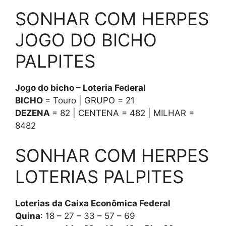
SONHAR COM HERPES
JOGO DO BICHO
PALPITES
Jogo do bicho – Loteria Federal
BICHO
= Touro | GRUPO = 21
DEZENA
= 82 | CENTENA = 482 | MILHAR =
8482
SONHAR COM HERPES
LOTERIAS PALPITES
Loterias da Caixa Econômica Federal
Quina
: 18 – 27 – 33 – 57 – 69