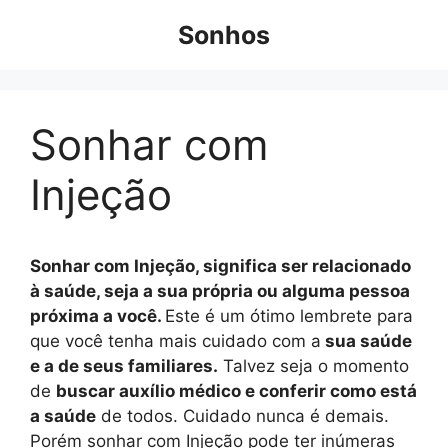
Pular
Sonhos
para
o
conteúdo
Sonhar com
Injeção
Sonhar com Injeção, significa ser relacionado
à saúde, seja a sua própria ou alguma pessoa
próxima a você.
Este é um ótimo lembrete para
que você tenha mais cuidado com a
sua saúde
e a de seus familiares.
Talvez seja o momento
de
buscar auxílio médico e conferir como está
a saúde
de todos. Cuidado nunca é demais.
Porém sonhar com Injeção pode ter inúmeras