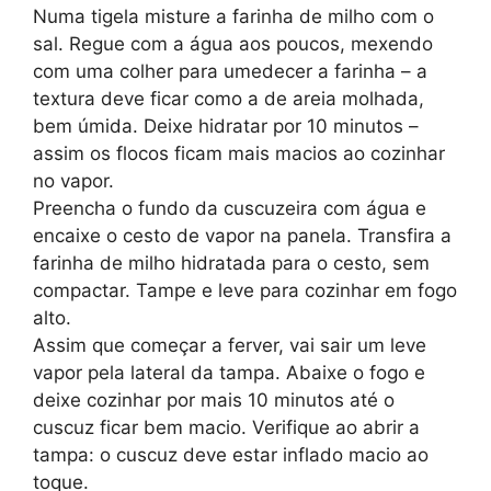
Numa tigela misture a farinha de milho com o
sal. Regue com a água aos poucos, mexendo
com uma colher para umedecer a farinha – a
textura deve ficar como a de areia molhada,
bem úmida. Deixe hidratar por 10 minutos –
assim os flocos ficam mais macios ao cozinhar
no vapor.
Preencha o fundo da cuscuzeira com água e
encaixe o cesto de vapor na panela. Transfira a
farinha de milho hidratada para o cesto, sem
compactar. Tampe e leve para cozinhar em fogo
alto.
Assim que começar a ferver, vai sair um leve
vapor pela lateral da tampa. Abaixe o fogo e
deixe cozinhar por mais 10 minutos até o
cuscuz ficar bem macio. Verifique ao abrir a
tampa: o cuscuz deve estar inflado macio ao
toque.