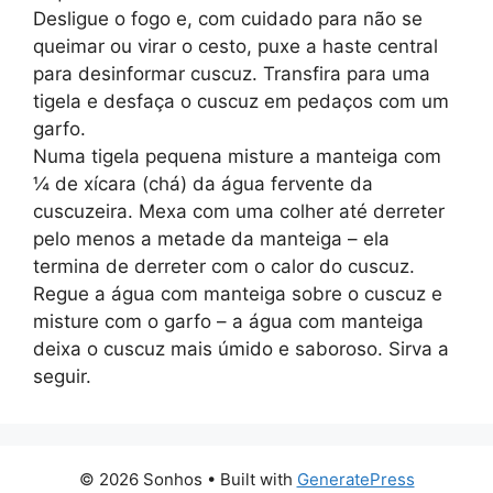
Desligue o fogo e, com cuidado para não se
queimar ou virar o cesto, puxe a haste central
para desinformar cuscuz. Transfira para uma
tigela e desfaça o cuscuz em pedaços com um
garfo.
Numa tigela pequena misture a manteiga com
¼ de xícara (chá) da água fervente da
cuscuzeira. Mexa com uma colher até derreter
pelo menos a metade da manteiga – ela
termina de derreter com o calor do cuscuz.
Regue a água com manteiga sobre o cuscuz e
misture com o garfo – a água com manteiga
deixa o cuscuz mais úmido e saboroso. Sirva a
seguir.
© 2026 Sonhos
• Built with
GeneratePress