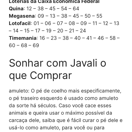
Loterias da Caixa Econômica Federal
Quina
: 12 – 38 – 45 – 54 – 64
Megasena
: 09 – 13 – 38 – 45 – 50 – 55
Lotofacil
: 01 – 06 – 07 – 08 – 09 – 11 – 12 – 13
– 14 – 15 – 17 – 19 – 20 – 21 – 24
Timemania
: 16 – 23 – 38 – 40 – 41 – 46 – 58 –
60 – 68 – 69
Sonhar com Javali o
que Comprar
amuleto: O pé de coelho mais especificamente,
o pé traseiro esquerdo é usado como amuleto
da sorte há séculos. Caso você cace esses
animais e queira usar o máximo possível da
carcaça dele, saiba que é fácil curar o pé dele e
usá-lo como amuleto, para você ou para