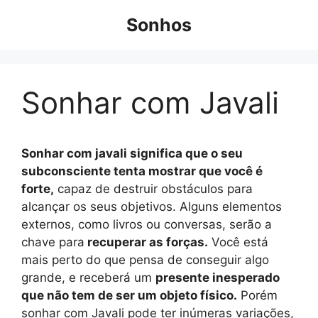
Pular
Sonhos
para
o
conteúdo
Sonhar com Javali
Sonhar com javali significa que o seu
subconsciente tenta mostrar que você é
forte,
capaz de destruir obstáculos para
alcançar os seus objetivos. Alguns elementos
externos, como livros ou conversas, serão a
chave para
recuperar as forças.
Você está
mais perto do que pensa de conseguir algo
grande, e receberá um
presente inesperado
que não tem de ser um objeto físico.
Porém
sonhar com Javali pode ter inúmeras variações,