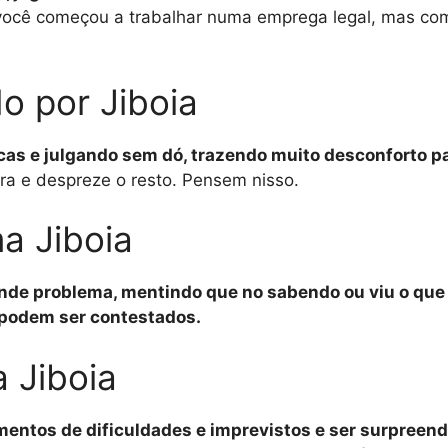
você começou a trabalhar numa emprega legal, mas co
o por Jiboia
icas e julgando sem dó, trazendo muito desconforto p
ora e despreze o resto. Pensem nisso.
a Jiboia
rande problema, mentindo que no sabendo ou viu o qu
 podem ser contestados.
 Jiboia
mentos de dificuldades e imprevistos e ser surpreend