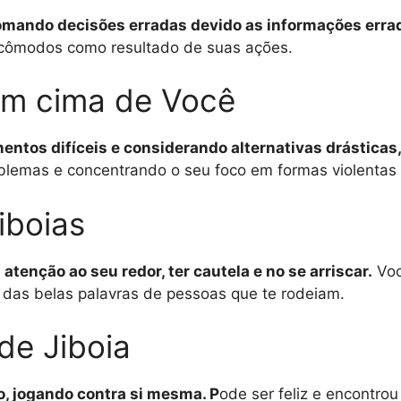
tomando decisões erradas devido as informações errad
ncômodos como resultado de suas ações.
em cima de Você
ntos difíceis e considerando alternativas drásticas
oblemas e concentrando o seu foco em formas violentas 
iboias
atenção ao seu redor, ter cautela e no se arriscar.
Voc
s das belas palavras de pessoas que te rodeiam.
de Jiboia
o, jogando contra si mesma. P
ode ser feliz e encontrou