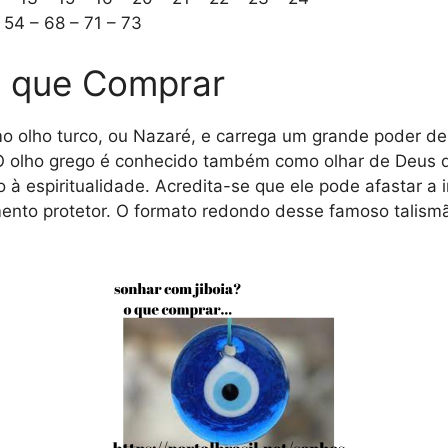
– 54 – 68 – 71 – 73
o que Comprar
olho turco, ou Nazaré, e carrega um grande poder de a
. O olho grego é conhecido também como olhar de Deus q
o à espiritualidade. Acredita-se que ele pode afastar a
emento protetor. O formato redondo desse famoso talis