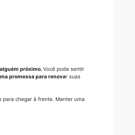
e alguém próximo.
Você pode sentir
uma promessa para renova
r suas
e para chegar à frente. Manter uma