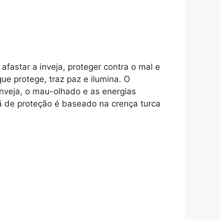
fastar a inveja, proteger contra o mal e
ue protege, traz paz e ilumina. O
 inveja, o mau-olhado e as energias
mã de proteção é baseado na crença turca