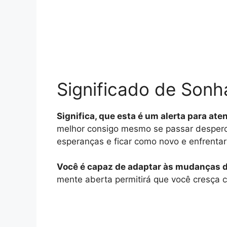
Significado de Sonh
Significa, que esta é um alerta para at
melhor consigo mesmo se passar desper
esperanças e ficar como novo e enfrenta
Você é capaz de adaptar às mudanças de
mente aberta permitirá que você cresça 