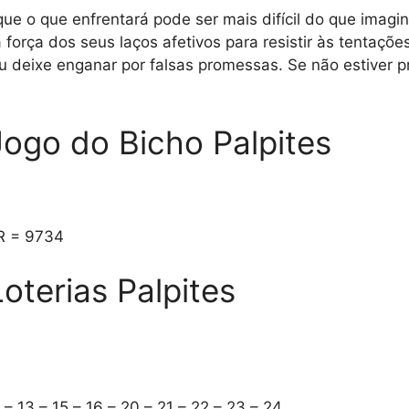
ue o que enfrentará pode ser mais difícil do que imagi
força dos seus laços afetivos para resistir às tentaçõe
u deixe enganar por falsas promessas. Se não estiver p
ogo do Bicho Palpites
R = 9734
oterias Palpites
2 – 13 – 15 – 16 – 20 – 21 – 22 – 23 – 24