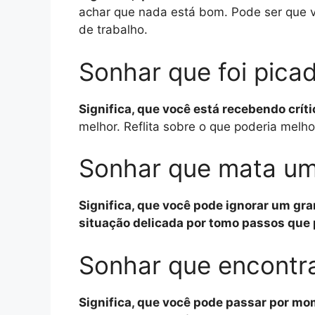
achar que nada está bom. Pode ser que 
de trabalho.
Sonhar que foi picad
Significa, que você está recebendo crít
melhor. Reflita sobre o que poderia melh
Sonhar que mata um
Significa, que você pode ignorar um g
situação delicada por tomo passos que
Sonhar que encontra
Significa, que você pode passar por mo