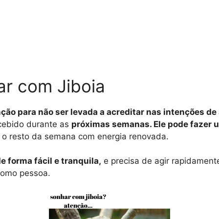
ar com Jiboia
enção para não ser levada a acreditar nas intenções d
cebido durante as
próximas semanas. Ele pode fazer 
r o resto da semana com energia renovada.
 forma fácil e tranquila,
e precisa de agir rapidament
como pessoa.