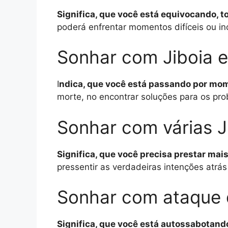
Significa, que você está equivocando, 
poderá enfrentar momentos difíceis ou i
Sonhar com Jiboia 
I
ndica, que você está passando por mome
morte, no encontrar soluções para os pr
Sonhar com várias J
Significa, que você precisa prestar mais 
pressentir as verdadeiras intenções atrá
Sonhar com ataque 
Significa, que você está autossabotand