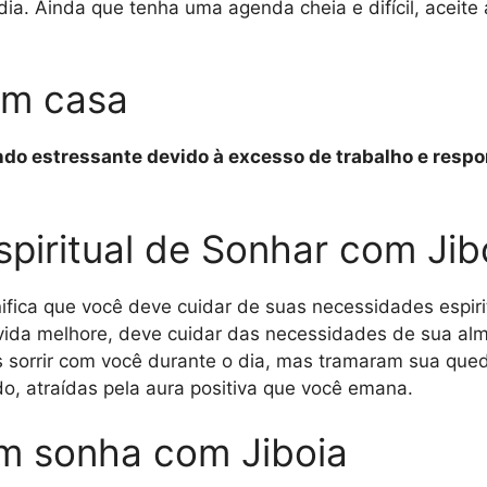
a dia. Ainda que tenha uma agenda cheia e difícil, ace
em casa
endo estressante devido à excesso de trabalho e resp
spiritual de Sonhar com Jib
gnifica que você deve cuidar de suas necessidades espir
a vida melhore, deve cuidar das necessidades de sua al
 sorrir com você durante o dia, mas tramaram sua qued
o, atraídas pela aura positiva que você emana.
m sonha com Jiboia