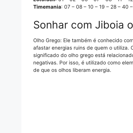
Timemania
: 07 – 08 – 10 – 19 – 28 – 40 
Sonhar com Jiboia 
Olho Grego: Ele também é conhecido como 
afastar energias ruins de quem o utiliza
significado do olho grego está relacionad
negativas. Por isso, é utilizado como el
de que os olhos liberam energia.