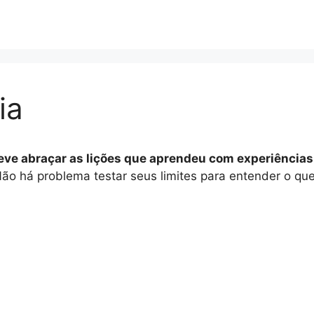
ia
deve abraçar as lições que aprendeu com experiências
ão há problema testar seus limites para entender o q