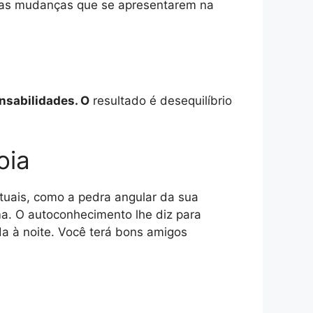
ite as mudanças que se apresentarem na
onsabilidades. O
resultado é desequilíbrio
oia
ituais, como a pedra angular da sua
ma. O autoconhecimento lhe diz para
a à noite. Você terá bons amigos