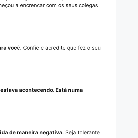
meçou a encrencar com os seus colegas
ara voc
ê. Confie e acredite que fez o seu
e estava acontecendo. Está numa
ida de maneira negativa.
Seja tolerante