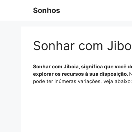
Pular
Sonhos
para
o
conteúdo
Sonhar com Jibo
Sonhar com Jiboia, significa que você 
explorar os recursos à sua disposição.
N
pode ter inúmeras variações, veja abaixo: