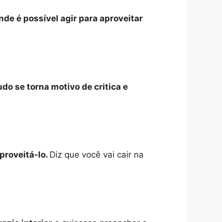
de é possível agir para aproveitar
do se torna motivo de critica e
proveitá-lo.
Diz que você vai cair na