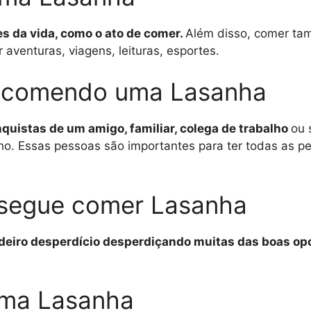
es da vida, como o ato de comer.
Além disso, comer tam
aventuras, viagens, leituras, esportes.
 comendo uma Lasanha
onquistas de um amigo, familiar, colega de trabalho
ou 
o. Essas pessoas são importantes para ter todas as p
.
nsegue comer Lasanha
adeiro desperdício desperdiçando muitas das boas opo
uma Lasanha