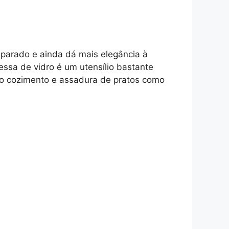
eparado e ainda dá mais elegância à
ssa de vidro é um utensílio bastante
 no cozimento e assadura de pratos como