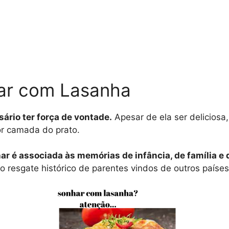
har com Lasanha
sário ter força de vontade.
Apesar de ela ser deliciosa,
or camada do prato.
ar é associada às memórias de infância, de família e 
 resgate histórico de parentes vindos de outros países