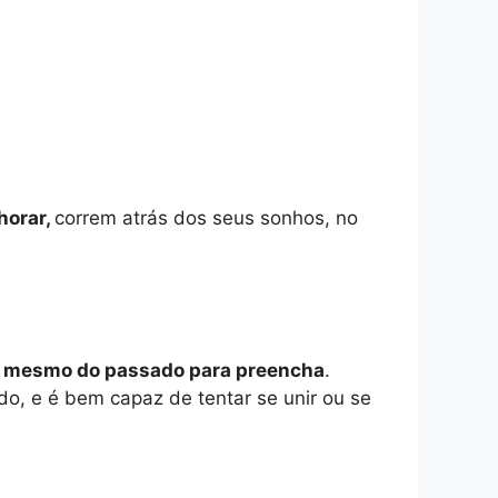
horar,
correm atrás dos seus sonhos, no
nda mesmo do passado para preencha
.
do, e é bem capaz de tentar se unir ou se