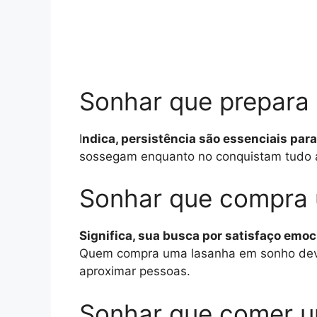
Sonhar que prepara
I
ndica, persistência são essenciais pa
sossegam enquanto no conquistam tudo a
Sonhar que compra
Significa, sua busca por satisfaço emo
Quem compra uma lasanha em sonho deve se
aproximar pessoas.
Sonhar que comer 