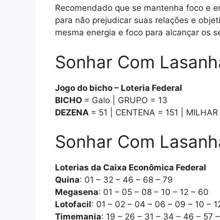
Recomendado que se mantenha foco e ener
para não prejudicar suas relações e obje
mesma energia e foco para alcançar os se
Sonhar Com Lasanha
Jogo do bicho – Loteria Federal
BICHO
= Galo | GRUPO = 13
DEZENA
= 51 | CENTENA = 151 | MILHAR
Sonhar Com Lasanha 
Loterias da Caixa Econômica Federal
Quina
: 01 – 32 – 46 – 68 – 79
Megasena
: 01 – 05 – 08 – 10 – 12 – 60
Lotofacil
: 01 – 02 – 04 – 06 – 09 – 10 – 1
Timemania
: 19 – 26 – 31 – 34 – 46 – 57 