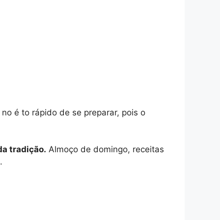
 no é to rápido de se preparar, pois o
da tradição.
Almoço de domingo, receitas
.