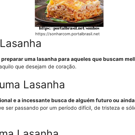
https://sonharcom.portalbrasil.net
 Lasanha
ra preparar uma lasanha para aqueles que buscam mel
quilo que desejam de coração.
 uma Lasanha
cional e a incessante busca de alguém futuro ou ai
r passando por um período difícil, de tristeza e sóli
uma Lasanha