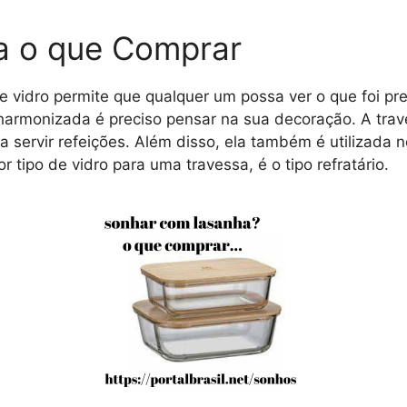
a o que Comprar
 vidro permite que qualquer um possa ver o que foi pr
armonizada é preciso pensar na sua decoração. A trave
a servir refeições. Além disso, ela também é utilizada
 tipo de vidro para uma travessa, é o tipo refratário.