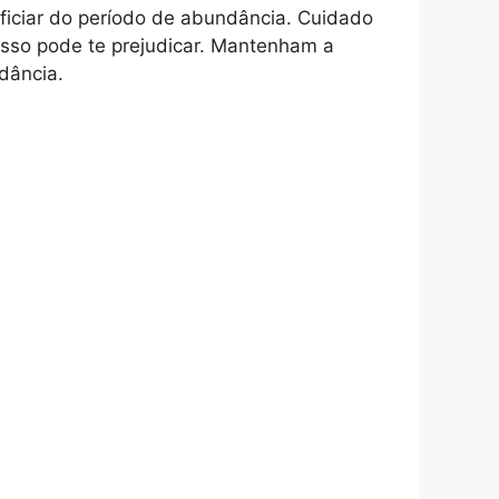
ficiar do período de abundância. Cuidado
 isso pode te prejudicar. Mantenham a
dância.