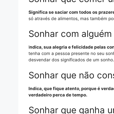
Significa se saciar com todos os prazer
só através de alimentos, mas também por 
Sonhar com alguém
I
ndica, sua alegria e felicidade pelas c
tenha com a pessoa presente no seu sonh
desvendar dos significados de um sonho
Sonhar que não co
Indica, que fique atento, porque é verd
verdadeiro perca de tempo.
Sonhar que ganha 