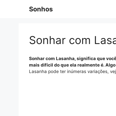
Pular
Sonhos
para
o
conteúdo
Sonhar com Las
Sonhar com Lasanha, significa que você
mais difícil do que ela realmente é. Al
Lasanha pode ter inúmeras variações, vej