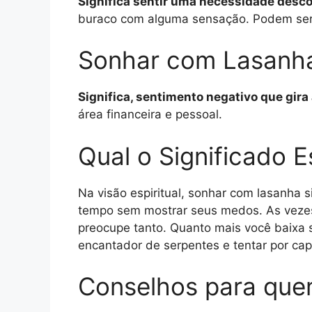
Significa sentir uma necessidade desco
buraco com alguma sensação. Podem ser 
Sonhar com Lasanha
Significa, sentimento negativo que gir
área financeira e pessoal.
Qual o Significado 
Na visão espiritual, sonhar com lasanha 
tempo sem mostrar seus medos. As vezes
preocupe tanto. Quanto mais você baixa s
encantador de serpentes e tentar por cap
Conselhos para qu