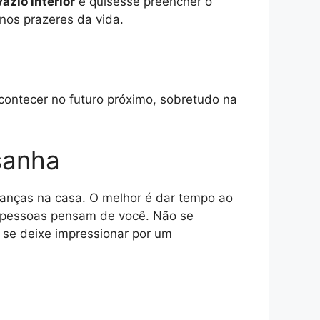
azio interior
e quisesse preencher o
nos prazeres da vida.
acontecer no futuro próximo, sobretudo na
sanha
udanças na casa. O melhor é dar tempo ao
s pessoas pensam de você. Não se
o se deixe impressionar por um