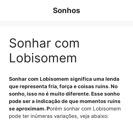
Pular
Sonhos
para
o
conteúdo
Sonhar com
Lobisomem
Sonhar com Lobisomem significa uma lenda
que representa fria, força e coisas ruins. No
sonho, isso no é muito diferente. Esse sonho
pode ser a indicação de que momentos ruins
se aproximam. P
orém sonhar com Lobisomem
pode ter inúmeras variações, veja abaixo: