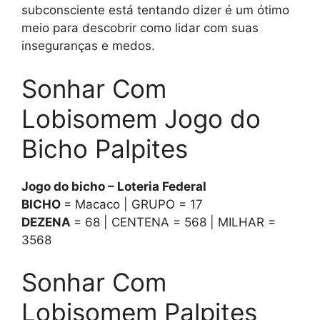
subconsciente está tentando dizer é um ótimo
meio para descobrir como lidar com suas
inseguranças e medos.
Sonhar Com
Lobisomem Jogo do
Bicho Palpites
Jogo do bicho – Loteria Federal
BICHO
= Macaco | GRUPO = 17
DEZENA
= 68 | CENTENA = 568 | MILHAR =
3568
Sonhar Com
Lobisomem Palpites