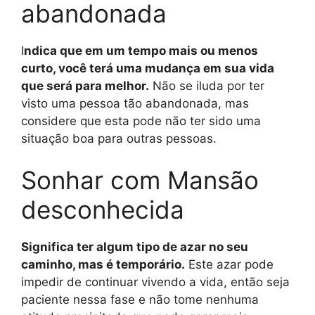
abandonada
I
ndica que em um tempo mais ou menos
curto, você terá uma mudança em sua vida
que será para melhor.
Não se iluda por ter
visto uma pessoa tão abandonada, mas
considere que esta pode não ter sido uma
situação boa para outras pessoas.
Sonhar com Mansão
desconhecida
Significa ter algum tipo de azar no seu
caminho, mas é temporário.
Este azar pode
impedir de continuar vivendo a vida, então seja
paciente nessa fase e não tome nenhuma