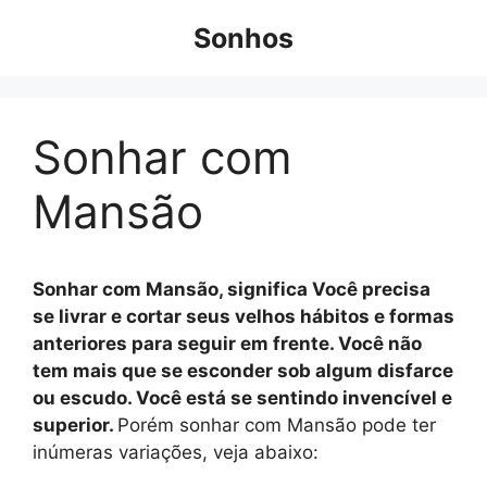
Pular
Sonhos
para
o
conteúdo
Sonhar com
Mansão
Sonhar com Mansão, significa Você precisa
se livrar e cortar seus velhos hábitos e formas
anteriores para seguir em frente. Você não
tem mais que se esconder sob algum disfarce
ou escudo. Você está se sentindo invencível e
superior.
Porém sonhar com Mansão pode ter
inúmeras variações, veja abaixo: