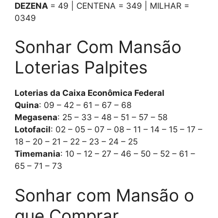
DEZENA
= 49 | CENTENA = 349 | MILHAR =
0349
Sonhar Com Mansão
Loterias Palpites
Loterias da Caixa Econômica Federal
Quina
: 09 – 42 – 61 – 67 – 68
Megasena
: 25 – 33 – 48 – 51 – 57 – 58
Lotofacil
: 02 – 05 – 07 – 08 – 11 – 14 – 15 – 17 –
18 – 20 – 21 – 22 – 23 – 24 – 25
Timemania
: 10 – 12 – 27 – 46 – 50 – 52 – 61 –
65 – 71 – 73
Sonhar com Mansão o
que Comprar