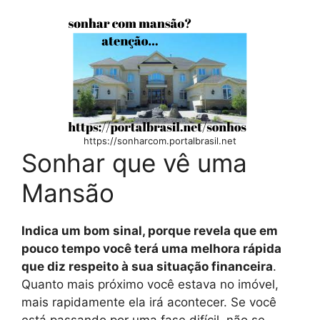
https://sonharcom.portalbrasil.net
Sonhar que vê uma
Mansão
Indica um bom sinal, porque revela que em
pouco tempo você terá uma melhora rápida
que diz respeito à sua situação financeira
.
Quanto mais próximo você estava no imóvel,
mais rapidamente ela irá acontecer. Se você
está passando por uma fase difícil, não se