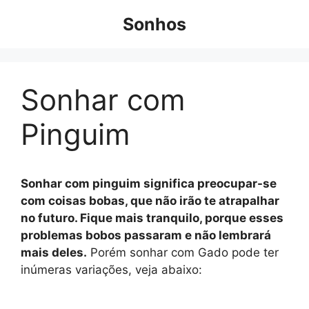
Pular
Sonhos
para
o
conteúdo
Sonhar com
Pinguim
Sonhar com pinguim significa preocupar-se
com coisas bobas, que não irão te atrapalhar
no futuro. Fique mais tranquilo, porque esses
problemas bobos passaram e não lembrará
mais deles.
Porém sonhar com Gado pode ter
inúmeras variações, veja abaixo: