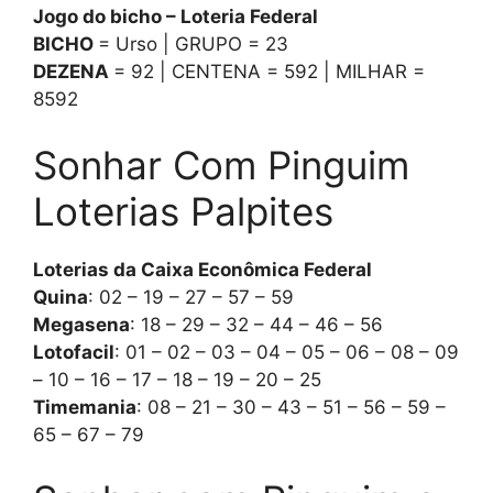
Jogo do bicho – Loteria Federal
BICHO
= Urso | GRUPO = 23
DEZENA
= 92 | CENTENA = 592 | MILHAR =
8592
Sonhar Com Pinguim
Loterias Palpites
Loterias da Caixa Econômica Federal
Quina
: 02 – 19 – 27 – 57 – 59
Megasena
: 18 – 29 – 32 – 44 – 46 – 56
Lotofacil
: 01 – 02 – 03 – 04 – 05 – 06 – 08 – 09
– 10 – 16 – 17 – 18 – 19 – 20 – 25
Timemania
: 08 – 21 – 30 – 43 – 51 – 56 – 59 –
65 – 67 – 79