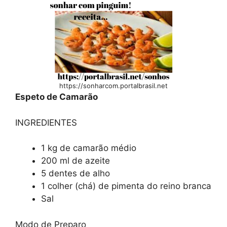
https://sonharcom.portalbrasil.net
Espeto de Camarão
INGREDIENTES
1 kg de camarão médio
200 ml de azeite
5 dentes de alho
1 colher (chá) de pimenta do reino branca
Sal
Modo de Preparo