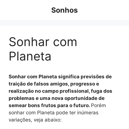
Pular
Sonhos
para
o
conteúdo
Sonhar com
Planeta
Sonhar com Planeta significa previsões de
traição de falsos amigos, progresso e
realização no campo profissional, fuga dos
problemas e uma nova oportunidade de
semear bons frutos para o futuro.
Porém
sonhar com Planeta pode ter inúmeras
variações, veja abaixo: