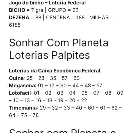
Jogo do bicho – Loteria Federal
BICHO
= Tigre | GRUPO = 22
DEZENA
= 88 | CENTENA = 188 | MILHAR =
6188
Sonhar Com Planeta
Loterias Palpites
Loterias da Caixa Econômica Federal
Quina
: 25 – 28 – 35 – 57 – 63
Megasena
: 01 – 17 – 30 – 44 – 48 – 57
Lotofacil
: 01 – 02 – 03 – 04 – 05 – 07 – 08 – 09
– 10 – 13 – 16 – 18 – 19 – 20 – 22
Timemania
: 29 – 32 – 33 – 40 – 60 – 61 – 62 –
64 – 75 – 78
Sonhar com Planeta o