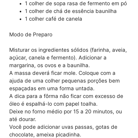
1 colher de sopa rasa de fermento em pó
1 colher de chá de essência baunilha
1 colher café de canela
Modo de Preparo
Misturar os ingredientes sólidos (farinha, aveia,
açúcar, canela e fermento). Adicionar a
margarina, os ovos e a baunilha.
A massa deverá ficar mole. Coloque com a
ajuda de uma colher pequenas porções bem
espaçadas em uma forma untada.
A dica para a fôrma não ficar com excesso de
óleo é espalhá-lo com papel toalha.
Deixe no forno médio por 15 a 20 minutos, ou
até dourar.
Você pode adicionar uvas passas, gotas de
chocolate, ameixa picadinha.