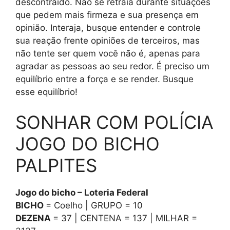
descontraído. Não se retraia durante situações
que pedem mais firmeza e sua presença em
opinião. Interaja, busque entender e controle
sua reação frente opiniões de terceiros, mas
não tente ser quem você não é, apenas para
agradar as pessoas ao seu redor. É preciso um
equilíbrio entre a força e se render. Busque
esse equilíbrio!
SONHAR COM POLÍCIA
JOGO DO BICHO
PALPITES
Jogo do bicho – Loteria Federal
BICHO
= Coelho | GRUPO = 10
DEZENA
= 37 | CENTENA = 137 | MILHAR =