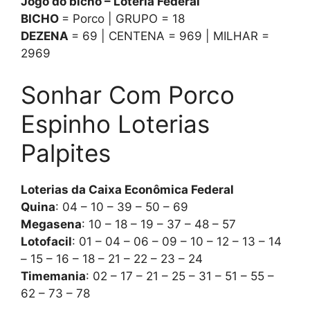
Jogo do bicho – Loteria Federal
BICHO
= Porco | GRUPO = 18
DEZENA
= 69 | CENTENA = 969 | MILHAR =
2969
Sonhar Com Porco
Espinho Loterias
Palpites
Loterias da Caixa Econômica Federal
Quina
: 04 – 10 – 39 – 50 – 69
Megasena
: 10 – 18 – 19 – 37 – 48 – 57
Lotofacil
: 01 – 04 – 06 – 09 – 10 – 12 – 13 – 14
– 15 – 16 – 18 – 21 – 22 – 23 – 24
Timemania
: 02 – 17 – 21 – 25 – 31 – 51 – 55 –
62 – 73 – 78