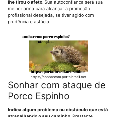
lhe tirou o afeto.
Sua autoconfiança será sua
melhor arma para alcançar a promoção
profissional desejada, se tiver agido com
prudência e astúcia.
https://sonharcom.portalbrasil.net
Sonhar com ataque de
Porco Espinho
Indica algum problema ou obstáculo que está
atrapalhando o seu caminho.
Prestante