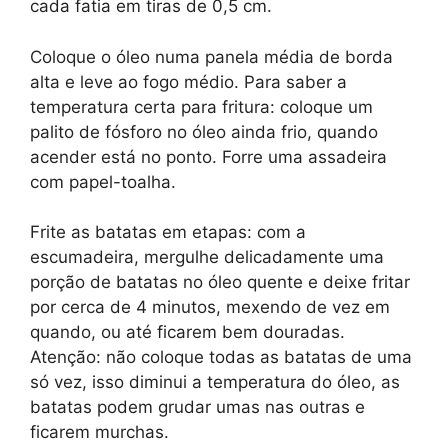
cada fatia em tiras de 0,5 cm.
Coloque o óleo numa panela média de borda
alta e leve ao fogo médio. Para saber a
temperatura certa para fritura: coloque um
palito de fósforo no óleo ainda frio, quando
acender está no ponto. Forre uma assadeira
com papel-toalha.
Frite as batatas em etapas: com a
escumadeira, mergulhe delicadamente uma
porção de batatas no óleo quente e deixe fritar
por cerca de 4 minutos, mexendo de vez em
quando, ou até ficarem bem douradas.
Atenção: não coloque todas as batatas de uma
só vez, isso diminui a temperatura do óleo, as
batatas podem grudar umas nas outras e
ficarem murchas.