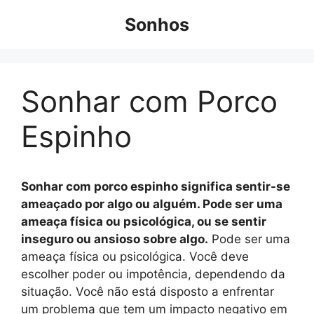
Pular
Sonhos
para
o
conteúdo
Sonhar com Porco
Espinho
Sonhar com porco espinho significa sentir-se
ameaçado por algo ou alguém. Pode ser uma
ameaça física ou psicológica, ou se sentir
inseguro ou ansioso sobre algo.
Pode ser uma
ameaça física ou psicológica. Você deve
escolher poder ou impotência, dependendo da
situação. Você não está disposto a enfrentar
um problema que tem um impacto negativo em