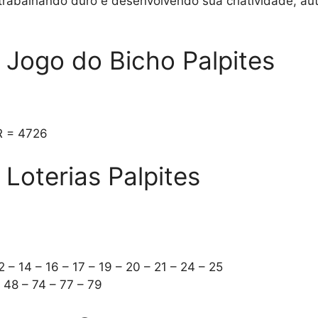
 trabalhando duro e desenvolvendo sua criatividade, 
Jogo do Bicho Palpites
R = 4726
oterias Palpites
2 – 14 – 16 – 17 – 19 – 20 – 21 – 24 – 25
– 48 – 74 – 77 – 79