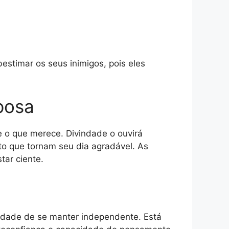
estimar os seus inimigos, pois eles
posa
 o que merece. Divindade o ouvirá
to que tornam seu dia agradável. As
tar ciente.
sidade de se manter independente. Está