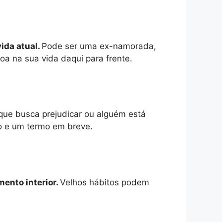
ida atual.
Pode ser uma ex-namorada,
a na sua vida daqui para frente.
que busca prejudicar ou alguém está
o e um termo em breve.
ento interior.
Velhos hábitos podem