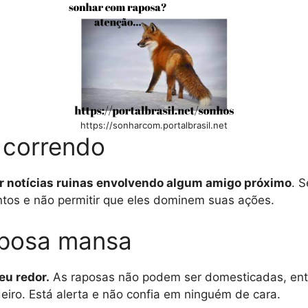
https://sonharcom.portalbrasil.net
 correndo
iar notícias ruinas envolvendo algum amigo próximo
. S
ntos e não permitir que eles dominem suas ações.
posa mansa
eu redor.
As raposas não podem ser domesticadas, ent
eiro. Está alerta e não confia em ninguém de cara.