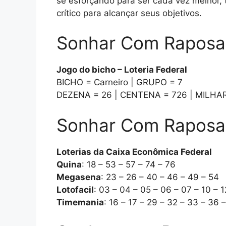
se esforçando para ser cada vez melhor,
crítico para alcançar seus objetivos.
Sonhar Com Raposa 
Jogo do bicho – Loteria Federal
BICHO = Carneiro | GRUPO = 7
DEZENA = 26 | CENTENA = 726 | MILHA
Sonhar Com Raposa L
Loterias da Caixa Econômica Federal
Quina
: 18 – 53 – 57 – 74 – 76
Megasena
: 23 – 26 – 40 – 46 – 49 – 54
Lotofacil
: 03 – 04 – 05 – 06 – 07 – 10 – 1
Timemania
: 16 – 17 – 29 – 32 – 33 – 36 