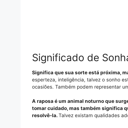
Significado de Son
Significa que sua sorte está próxima,
esperteza, inteligência, talvez o sonho 
ocasiões. Também podem representar um 
A raposa é um animal noturno que surge
tomar cuidado, mas também significa qu
resolvê-la.
Talvez existam qualidades ad