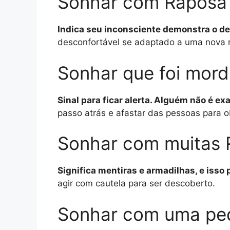
Sonhar com Raposa
Indica seu inconsciente demonstra o des
desconfortável se adaptado a uma nova rea
Sonhar que foi mor
Sinal para ficar alerta. Alguém não é 
passo atrás e afastar das pessoas para o
Sonhar com muitas
Significa mentiras e armadilhas, e isso
agir com cautela para ser descoberto.
Sonhar com uma pe