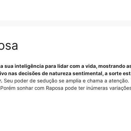
osa
a sua inteligência para lidar com a vida, mostrando a
ivo nas decisões de natureza sentimental, a sorte est
.
Seu poder de sedução se amplia e chama a atenção. V
 Porém sonhar com Raposa pode ter inúmeras variações,