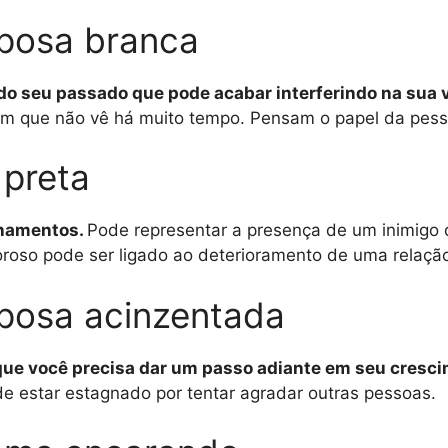
posa branca
do seu passado que pode acabar interferindo na sua v
m que não vê há muito tempo. Pensam o papel da pesso
preta
ionamentos.
Pode representar a presença de um inimigo 
roso pode ser ligado ao deterioramento de uma relaçã
posa acinzentada
que você precisa dar um passo adiante em seu crescim
e estar estagnado por tentar agradar outras pessoas.