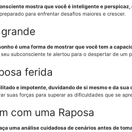
onsciente mostra que você é inteligente e perspicaz,
reparado para enfrentar desafios maiores e crescer.
 grande
 o sonho é uma forma de mostrar que você tem a capaci
eu subconsciente te alertou para o despertar de um p
osa ferida
ilitado e impotente, duvidando de si mesmo e da sua
rar suas forças para superar as dificuldades que se ap
gem com uma Raposa
 faça uma análise cuidadosa de cenários antes de tom