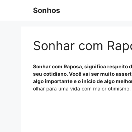
Pular
Sonhos
para
o
conteúdo
Sonhar com Rap
Sonhar com Raposa, significa respeito d
seu cotidiano. Você vai ser muito assert
algo importante e o início de algo melhor
olhar para uma vida com maior otimismo.