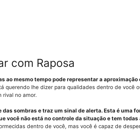
har com Raposa
 mas ao mesmo tempo pode representar a aproximação 
está querendo lhe dizer para qualidades dentro de você 
rival no amor.
 das sombras e traz um sinal de alerta. Esta é uma f
e você não está no controle da situação e tem todas
ormecidas dentro de você, mas você é capaz de desper