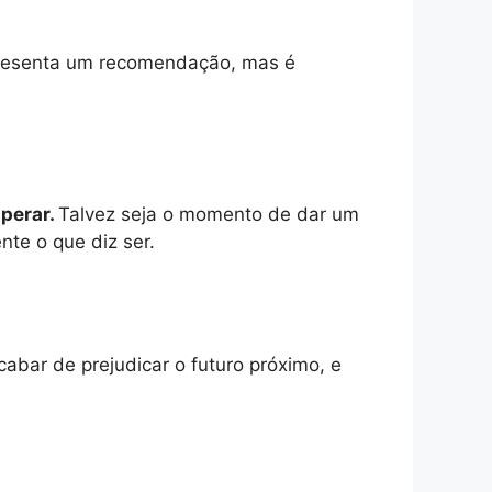
presenta um recomendação, mas é
uperar.
Talvez seja o momento de dar um
te o que diz ser.
cabar de prejudicar o futuro próximo, e