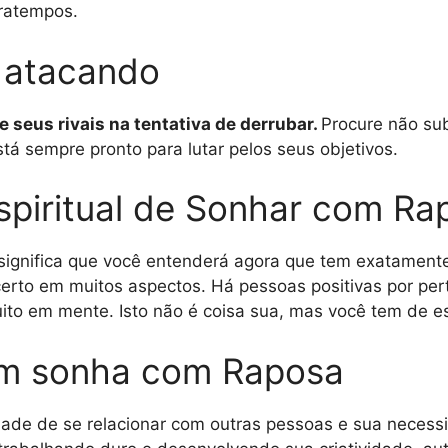
tratempos.
 atacando
 seus rivais na tentativa de derrubar.
Procure não sub
tá sempre pronto para lutar pelos seus objetivos.
Espiritual de Sonhar com Ra
significa que você entenderá agora que tem exatamente
erto em muitos aspectos. Há pessoas positivas por per
uito em mente. Isto não é coisa sua, mas você tem de es
em sonha com Raposa
idade de se relacionar com outras pessoas e sua neces