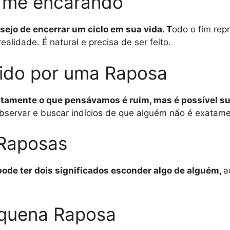
 me encarando
ejo de encerrar um ciclo em sua vida. T
odo o fim re
lidade. É natural e precisa de ser feito.
dido por uma Raposa
exatamente o que pensávamos é ruim, mas é possível s
bservar e buscar indícios de que alguém não é exatamen
 Raposas
 pode ter dois significados esconder algo de alguém,
a
quena Raposa