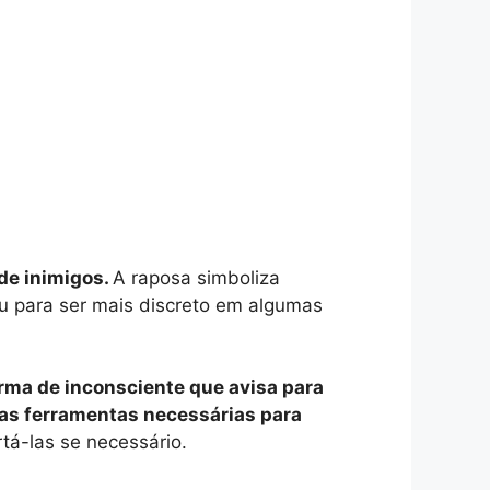
de inimigos.
A raposa simboliza
ou para ser mais discreto em algumas
orma de inconsciente que avisa para
 as ferramentas necessárias para
tá-las se necessário.