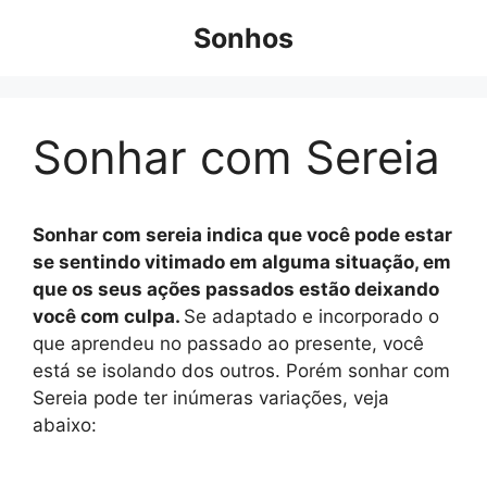
Pular
Sonhos
para
o
conteúdo
Sonhar com Sereia
Sonhar com sereia indica que você pode estar
se sentindo vitimado em alguma situação, em
que os seus ações passados ​​estão deixando
você com culpa.
Se adaptado e incorporado o
que aprendeu no passado ao presente, você
está se isolando dos outros. Porém sonhar com
Sereia pode ter inúmeras variações, veja
abaixo: