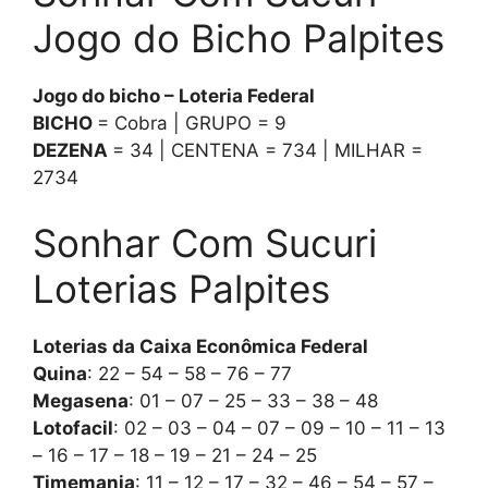
Jogo do Bicho Palpites
Jogo do bicho – Loteria Federal
BICHO
= Cobra | GRUPO = 9
DEZENA
= 34 | CENTENA = 734 | MILHAR =
2734
Sonhar Com Sucuri
Loterias Palpites
Loterias da Caixa Econômica Federal
Quina
: 22 – 54 – 58 – 76 – 77
Megasena
: 01 – 07 – 25 – 33 – 38 – 48
Lotofacil
: 02 – 03 – 04 – 07 – 09 – 10 – 11 – 13
– 16 – 17 – 18 – 19 – 21 – 24 – 25
Timemania
: 11 – 12 – 17 – 32 – 46 – 54 – 57 –