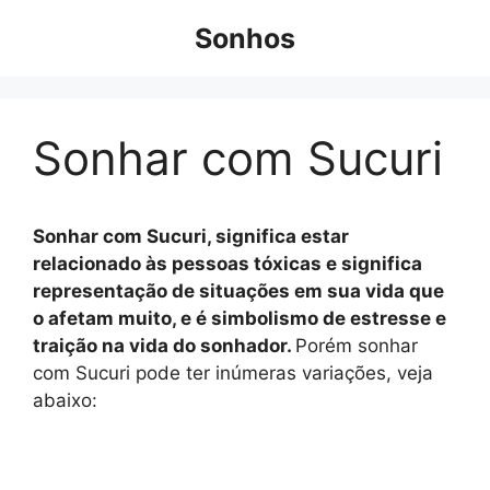
Pular
Sonhos
para
o
conteúdo
Sonhar com Sucuri
Sonhar com Sucuri, significa estar
relacionado às pessoas tóxicas e significa
representação de situações em sua vida que
o afetam muito, e é simbolismo de estresse e
traição na vida do sonhador.
Porém sonhar
com Sucuri pode ter inúmeras variações, veja
abaixo: