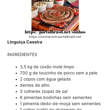
https://sonharcom.portalbrasil.net
Linguiça Caseira
INGREDIENTES
3,5 kg de coxão mole limpo
700 g de toucinho de porco sem a pele
2 copos com água gelada
dentes de alho
3 colheres (sopa) de sal
6 pimentas bodinhas sem sementes
1 pimenta dedo-de-moça sem sementes
1 colher (café) de glutamato de