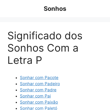
Pular
Sonhos
para
o
conteúdo
Significado dos
Sonhos Com a
Letra P
Sonhar com Pacote
Sonhar com Padeiro
Sonhar com Padre
Sonhar com Pai
Sonhar com Paixão
Sonhar com Paletó