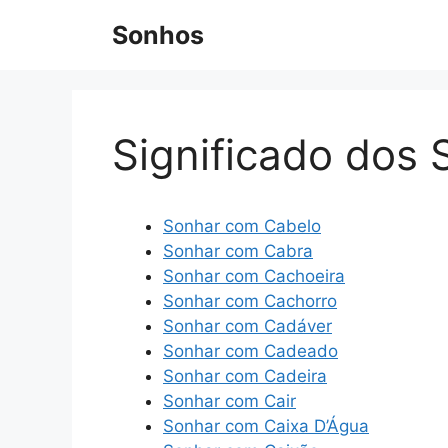
Pular
Sonhos
para
o
conteúdo
Significado dos
Sonhar com Cabelo
Sonhar com Cabra
Sonhar com Cachoeira
Sonhar com Cachorro
Sonhar com Cadáver
Sonhar com Cadeado
Sonhar com Cadeira
Sonhar com Cair
Sonhar com Caixa D’Água